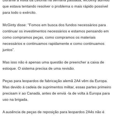
Durante a visita da Letônia na semana passada, McGinty admitiu
que estava tentando resolver o problema o mais rápido possível
para todo o exército.
McGinty disse: “Fomos em busca dos fundos necessários para
continuar os investimentos necessários e estamos pensando em
como compramos peças, como compramos os materiais
necessários e continuamos rapidamente e como continuamos
juntos”.
Mas isso não é apenas uma questão de preencher a caixa de
estoque. O sistema precisa de uma revisão.
Peças para leopardos de fabricação alemã 2A4 vêm da Europa.
Mas devido à cadeia de suprimentos militar, essas partes primeiro
precisam ir ao Canadá, antes de enviá -la de volta à Europa para
uso na brigada.
A ausência de peças de reposição para leopardos 2A4s não é