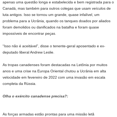
apenas uma questão longa e estabelecida e bem registrada para o
Canadá, mas também para outros colegas que usam veículos de
luta antigos. Isso se tornou um grande, quase infalível, um
problema para a Ucrânia, quando os tanques doados por aliados
foram demolidos ou danificados na batalha e foram quase
impossíveis de encontrar peças.
“Isso não é aceitável”, disse o tenente-geral aposentado e ex-
deputado liberal Andrew Leslie.
As tropas canadenses foram destacadas na Letônia por muitos
anos e uma crise na Europa Oriental chutou a Ucrânia em alta
velocidade em fevereiro de 2022 com uma invasão em escala
completa da Rússia.
Olha o exército canadense precisa?:
As forças armadas estão prontas para uma missão letã