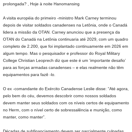
prolongada? , Hoje à noite Hanomansing
A visita européia do primeiro -ministro Mark Carney terminou
depois de visitar soldados canadenses na Letônia, onde o Canadá
lidera a missão da OTAN. Carney anunciou que a presença da
OTAN do Canadá na Letônia continuaria até 2029, com um quadro
completo de 2.200, que foi implantado continuamente em 2026 em
algum tempo. Mas o pesquisador e professor do Royal Military
College Christian Leoprech diz que este é um ‘importante desafio’
para as forças armadas canadenses – e elas realmente não têm
equipamentos para fazê -lo.
O ex -comandante do Exército Canadense Leslie disse: “Até agora,
pelo bem do céu, devemos descobrir como nossos soldados
devem manter seus soldados com os níveis certos de equipamento
no Herm, com o nível certo de sobressalência e munição, como
manter, como manter”.
Décadas de subfinanciamento devem ser parcialmente culpadas.