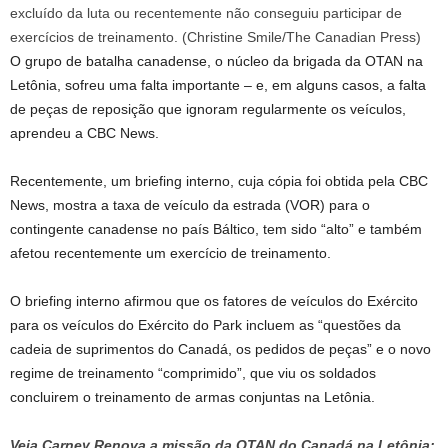
excluído da luta ou recentemente não conseguiu participar de
exercícios de treinamento.
(Christine Smile/The Canadian Press)
O grupo de batalha canadense, o núcleo da brigada da OTAN na
Letônia, sofreu uma falta importante – e, em alguns casos, a falta
de peças de reposição que ignoram regularmente os veículos,
aprendeu a CBC News.
Recentemente, um briefing interno, cuja cópia foi obtida pela CBC
News, mostra a taxa de veículo da estrada (VOR) para o
contingente canadense no país Báltico, tem sido “alto” e também
afetou recentemente um exercício de treinamento.
O briefing interno afirmou que os fatores de veículos do Exército
para os veículos do Exército do Park incluem as “questões da
cadeia de suprimentos do Canadá, os pedidos de peças” e o novo
regime de treinamento “comprimido”, que viu os soldados
concluirem o treinamento de armas conjuntas na Letônia.
Veja Carney Renova a missão da OTAN do Canadá na Letônia: