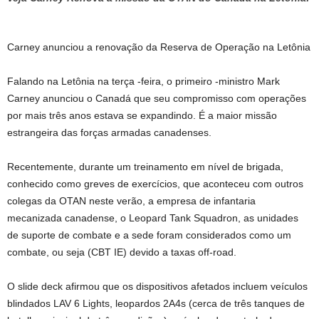
Carney anunciou a renovação da Reserva de Operação na Letônia
Falando na Letônia na terça -feira, o primeiro -ministro Mark
Carney anunciou o Canadá que seu compromisso com operações
por mais três anos estava se expandindo. É a maior missão
estrangeira das forças armadas canadenses.
Recentemente, durante um treinamento em nível de brigada,
conhecido como greves de exercícios, que aconteceu com outros
colegas da OTAN neste verão, a empresa de infantaria
mecanizada canadense, o Leopard Tank Squadron, as unidades
de suporte de combate e a sede foram considerados como um
combate, ou seja (CBT IE) devido a taxas off-road.
O slide deck afirmou que os dispositivos afetados incluem veículos
blindados LAV 6 Lights, leopardos 2A4s (cerca de três tanques de