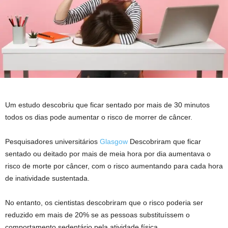
Um estudo descobriu que ficar sentado por mais de 30 minutos
todos os dias pode aumentar o risco de morrer de câncer.
Pesquisadores universitários
Glasgow
Descobriram que ficar
sentado ou deitado por mais de meia hora por dia aumentava o
risco de morte por câncer, com o risco aumentando para cada hora
de inatividade sustentada.
No entanto, os cientistas descobriram que o risco poderia ser
reduzido em mais de 20% se as pessoas substituíssem o
comportamento sedentário pela atividade física.