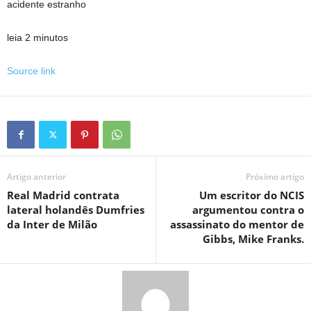
acidente estranho
leia 2 minutos
Source link
Artigo anterior
Próximo artigo
Real Madrid contrata
Um escritor do NCIS
lateral holandês Dumfries
argumentou contra o
da Inter de Milão
assassinato do mentor de
Gibbs, Mike Franks.