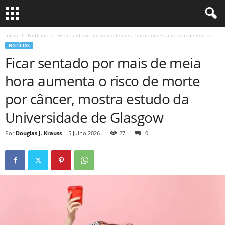
Início
Notícias
Ficar sentado por mais de meia hora aumenta o risco de morte...
NOTÍCIAS
Ficar sentado por mais de meia
hora aumenta o risco de morte
por câncer, mostra estudo da
Universidade de Glasgow
Por
Douglas J. Krauss
-
5 Julho 2026
27
0