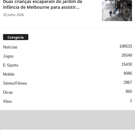
Duas crianças escaparam do jardim de
infância de Melbourne para assistir...
29 Julho 2026
Categoria
198533
Notícias
26549
Jogos
15430
E-Sports
9086
Mobile
2867
Séries/Filmes
860
Dicas
1
Xbox