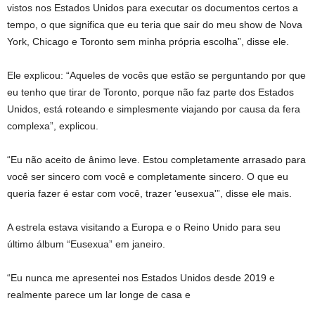
vistos nos Estados Unidos para executar os documentos certos a
tempo, o que significa que eu teria que sair do meu show de Nova
York, Chicago e Toronto sem minha própria escolha”, disse ele.
Ele explicou: “Aqueles de vocês que estão se perguntando por que
eu tenho que tirar de Toronto, porque não faz parte dos Estados
Unidos, está roteando e simplesmente viajando por causa da fera
complexa”, explicou.
“Eu não aceito de ânimo leve. Estou completamente arrasado para
você ser sincero com você e completamente sincero. O que eu
queria fazer é estar com você, trazer ‘eusexua'”, disse ele mais.
A estrela estava visitando a Europa e o Reino Unido para seu
último álbum “Eusexua” em janeiro.
“Eu nunca me apresentei nos Estados Unidos desde 2019 e
realmente parece um lar longe de casa e