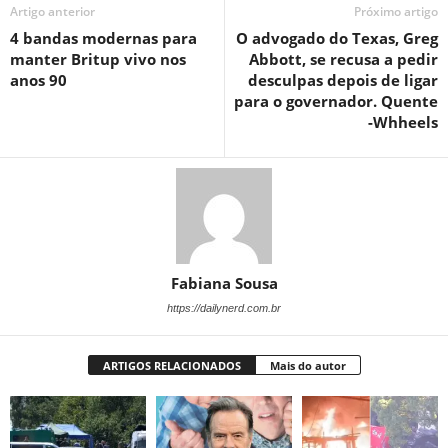
Artigo anterior
Próximo artigo
4 bandas modernas para
O advogado do Texas, Greg
manter Britup vivo nos
Abbott, se recusa a pedir
anos 90
desculpas depois de ligar
para o governador. Quente
-Whheels
Fabiana Sousa
https://dailynerd.com.br
ARTIGOS RELACIONADOS
Mais do autor