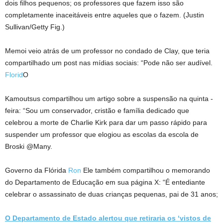
dois filhos pequenos; os professores que fazem isso são
completamente inaceitáveis ​​entre aqueles que o fazem.
(Justin
Sullivan/Getty Fig.)
Memoi veio atrás de um professor no condado de Clay, que teria
compartilhado um post nas mídias sociais: “Pode não ser audível.
Florid
O
Kamoutsus compartilhou um artigo sobre a suspensão na quinta -
feira: “Sou um conservador, cristão e família dedicado que
celebrou a morte de Charlie Kirk para dar um passo rápido para
suspender um professor que elogiou as escolas da escola de
Broski @Many.
Governo da Flórida
Ron
Ele também compartilhou o memorando
do Departamento de Educação em sua página X: “É entediante
celebrar o assassinato de duas crianças pequenas, pai de 31 anos;
O Departamento de Estado alertou que retiraria os ‘vistos de