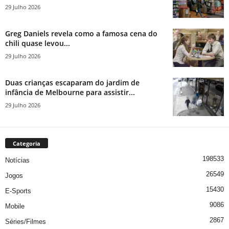
29 Julho 2026
Greg Daniels revela como a famosa cena do
chili quase levou...
29 Julho 2026
Duas crianças escaparam do jardim de
infância de Melbourne para assistir...
29 Julho 2026
Categoria
198533
Notícias
26549
Jogos
15430
E-Sports
9086
Mobile
2867
Séries/Filmes