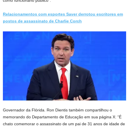
como funcionário público”.
Relacionamentos com esportes Saver derrotou escritores em
postos de assassinato de Charlie Corch
Governador da Flórida. Ron Dientis também compartilhou o
memorando do Departamento de Educação em sua página X: “É
chato comemorar o assassinato de um pai de 31 anos de idade de