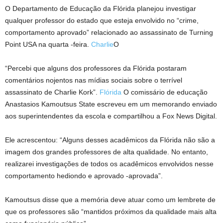
O Departamento de Educação da Flórida planejou investigar
qualquer professor do estado que esteja envolvido no “crime,
comportamento aprovado” relacionado ao assassinato de Turning
Point USA na quarta -feira.
Charlie
O
“Percebi que alguns dos professores da Flórida postaram
comentários nojentos nas mídias sociais sobre o terrível
assassinato de Charlie Kork”.
Flórida
O comissário de educação
Anastasios Kamoutsus State escreveu em um memorando enviado
aos superintendentes da escola e compartilhou a Fox News Digital.
Ele acrescentou: “Alguns desses acadêmicos da Flórida não são a
imagem dos grandes professores de alta qualidade. No entanto,
realizarei investigações de todos os acadêmicos envolvidos nesse
comportamento hediondo e aprovado -aprovada”.
Kamoutsus disse que a memória deve atuar como um lembrete de
que os professores são “mantidos próximos da qualidade mais alta