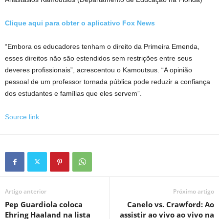
Clique aqui para obter o aplicativo Fox News
“Embora os educadores tenham o direito da Primeira Emenda,
esses direitos não são estendidos sem restrições entre seus
deveres profissionais”, acrescentou o Kamoutsus. “A opinião
pessoal de um professor tornada pública pode reduzir a confiança
dos estudantes e famílias que eles servem”.
Source link
Artigo anterior
Próximo artigo
Pep Guardiola coloca
Canelo vs. Crawford: Ao
Ehring Haaland na lista
assistir ao vivo ao vivo na