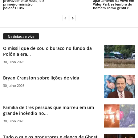
provavelmente russo, diz
apartamento da vovó em
primeiro-ministro
Wiley Park se lembra do
polonês Tusk
homem como gentil e...
Notícias ao vivo
O míssil que deixou o buraco no fundo da
Polônia era...
30 Julho 2026
Bryan Cranston sobre lições de vida
30 Julho 2026
Família de três pessoas que morreu em um
grande incêndio no...
30 Julho 2026
Tudo o que os produtores e elenco de Ghost