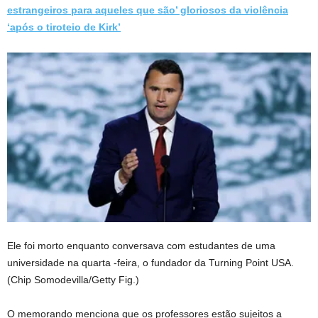
estrangeiros para aqueles que são’ gloriosos da violência
‘após o tiroteio de Kirk’
Ele foi morto enquanto conversava com estudantes de uma
universidade na quarta -feira, o fundador da Turning Point USA.
(Chip Somodevilla/Getty Fig.)
O memorando menciona que os professores estão sujeitos a