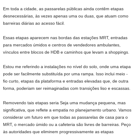
Em toda a cidade, as passarelas públicas ainda contêm etapas
desnecessárias, às vezes apenas uma ou duas, que atuam como
barreiras diárias ao acesso fácil.
Essas etapas aparecem nas bordas das estações MRT, entradas
para mercados úmidos e centros de vendedores ambulantes,
vínculos entre blocos de HDB e caminhos que levam a shoppings.
Estou me referindo a instalações no nível do solo, onde uma etapa
pode ser facilmente substituída por uma rampa. Isso inclui meio -
fio curto, etapas da plataforma e entradas elevadas que, de outra
forma, poderiam ser reimaginadas com transições liso e escassas.
Removendo tais etapas
seria
Seja uma mudança pequena, mas
significativa, que reflete a empatia no planejamento urbano. Vamos
considerar um futuro em que todas as passarelas de casa para o
MRT, o mercado úmido ou a cafeteria são livres de barreiras. Peço
às autoridades que eliminem progressivamente as etapas