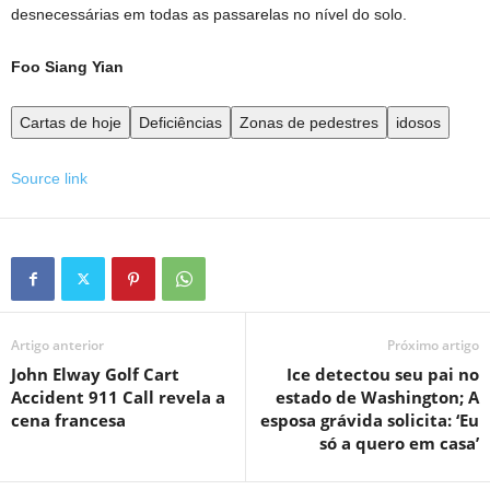
desnecessárias em todas as passarelas no nível do solo.
Foo Siang Yian
Cartas de hoje
Deficiências
Zonas de pedestres
idosos
Source link
Artigo anterior
Próximo artigo
John Elway Golf Cart
Ice detectou seu pai no
Accident 911 Call revela a
estado de Washington; A
cena francesa
esposa grávida solicita: ‘Eu
só a quero em casa’