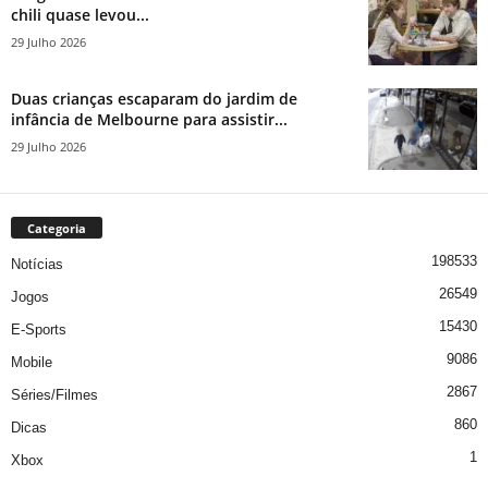
chili quase levou...
29 Julho 2026
Duas crianças escaparam do jardim de
infância de Melbourne para assistir...
29 Julho 2026
Categoria
198533
Notícias
26549
Jogos
15430
E-Sports
9086
Mobile
2867
Séries/Filmes
860
Dicas
1
Xbox