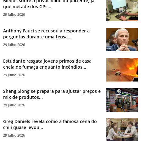
Medos sobre a privacidade do paciente, já
que metade dos GPs...
29 Julho 2026
Anthony Fauci se recusou a responder a
perguntas durante uma tensa...
29 Julho 2026
Estudante resgata jovens primos de casa
cheia de fumaça enquanto incêndios...
29 Julho 2026
Sheng Siong se prepara para ajustar preços e
mix de produtos...
29 Julho 2026
Greg Daniels revela como a famosa cena do
chili quase levou...
29 Julho 2026