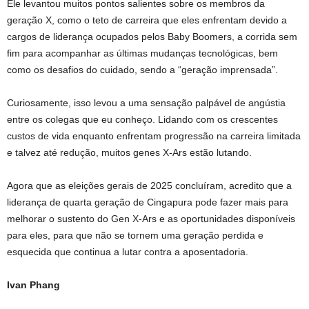
Ele levantou muitos pontos salientes sobre os membros da
geração X, como o teto de carreira que eles enfrentam devido a
cargos de liderança ocupados pelos Baby Boomers, a corrida sem
fim para acompanhar as últimas mudanças tecnológicas, bem
como os desafios do cuidado, sendo a “geração imprensada”.
Curiosamente, isso levou a uma sensação palpável de angústia
entre os colegas que eu conheço. Lidando com os crescentes
custos de vida enquanto enfrentam progressão na carreira limitada
e talvez até redução, muitos genes X-Ars estão lutando.
Agora que as eleições gerais de 2025 concluíram, acredito que a
liderança de quarta geração de Cingapura pode fazer mais para
melhorar o sustento do Gen X-Ars e as oportunidades disponíveis
para eles, para que não se tornem uma geração perdida e
esquecida que continua a lutar contra a aposentadoria.
Ivan Phang