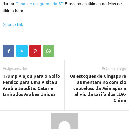
Juntar
Canal de telegrama da ST
E receba as últimas notícias de
última hora.
Source link
Artigo anterior
Próximo artigo
Trump viajou para o Golfo
Os estoques de Cingapura
Pérsico para uma visita à
aumentam no comício
Arábia Saudita, Catar e
cauteloso da Ásia após a
Emirados Árabes Unidos
alívio da tarifa dos EUA-
China