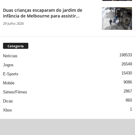
Duas crianças escaparam do jardim de
infância de Melbourne para assistir...
29 Julho 2026
Categoria
198533
Notícias
26549
Jogos
15430
E-Sports
9086
Mobile
2867
Séries/Filmes
860
Dicas
1
Xbox