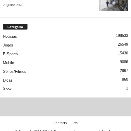
29 Julho 2026
Categoria
198533
Notícias
26549
Jogos
15430
E-Sports
9086
Mobile
2867
Séries/Filmes
860
Dicas
1
Xbox
Contacts
rss