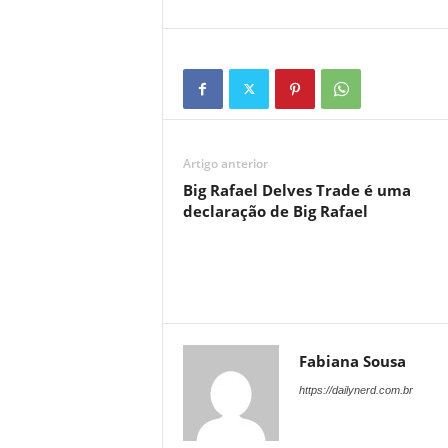
Artigo anterior
Big Rafael Delves Trade é uma
declaração de Big Rafael
Fabiana Sousa
https://dailynerd.com.br