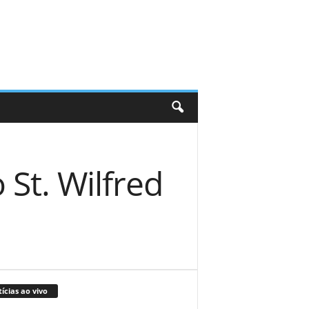
 St. Wilfred
ícias ao vivo