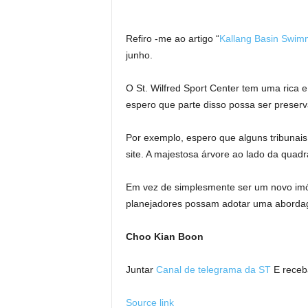
Refiro -me ao artigo “
Kallang Basin Swimm
junho.
O St. Wilfred Sport Center tem uma rica e
espero que parte disso possa ser preserv
Por exemplo, espero que alguns tribunai
site. A majestosa árvore ao lado da quad
Em vez de simplesmente ser um novo imó
planejadores possam adotar uma abordagem
Choo Kian Boon
Juntar
Canal de telegrama da ST
E receba
Source link