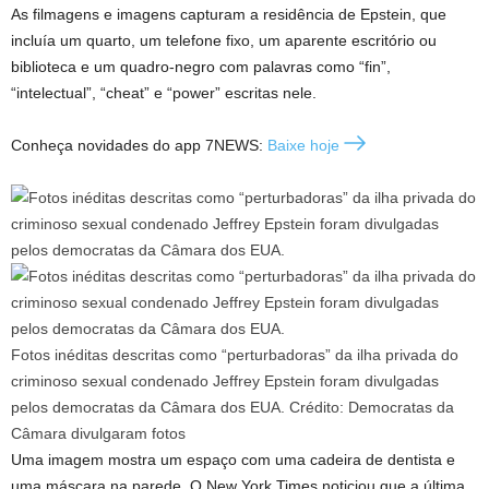
As filmagens e imagens capturam a residência de Epstein, que
incluía um quarto, um telefone fixo, um aparente escritório ou
biblioteca e um quadro-negro com palavras como “fin”,
“intelectual”, “cheat” e “power” escritas nele.
Conheça novidades do app 7NEWS:
Baixe hoje
Fotos inéditas descritas como “perturbadoras” da ilha privada do
criminoso sexual condenado Jeffrey Epstein foram divulgadas
pelos democratas da Câmara dos EUA.
Crédito:
Democratas da
Câmara divulgaram fotos
Uma imagem mostra um espaço com uma cadeira de dentista e
uma máscara na parede. O New York Times noticiou que a última