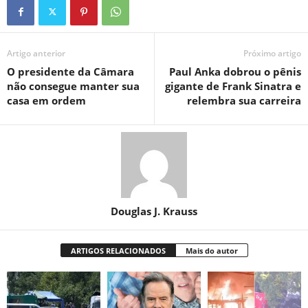
Artigo anterior
Próximo artigo
O presidente da Câmara
Paul Anka dobrou o pênis
não consegue manter sua
gigante de Frank Sinatra e
casa em ordem
relembra sua carreira
Douglas J. Krauss
ARTIGOS RELACIONADOS
Mais do autor