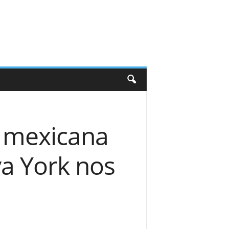
a mexicana
va York nos