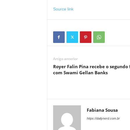
Source link
Artigo anterior
Royer Falin Pina recebe o segundo 
com Swami Gellan Banks
Fabiana Sousa
https://dailynerd.com.br