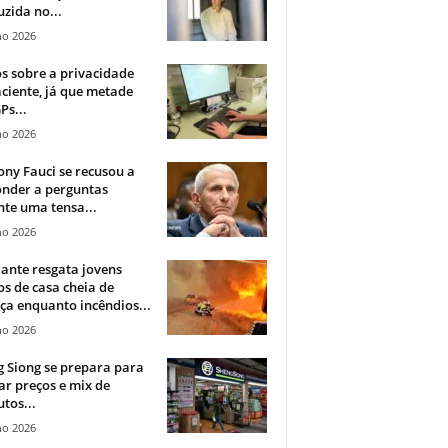
zida no...
ho 2026
 sobre a privacidade
ciente, já que metade
Ps...
ho 2026
ny Fauci se recusou a
onder a perguntas
te uma tensa...
ho 2026
ante resgata jovens
s de casa cheia de
a enquanto incêndios...
ho 2026
 Siong se prepara para
ar preços e mix de
tos...
ho 2026