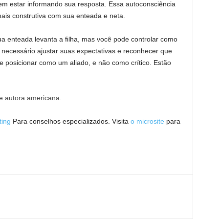
m estar informando sua resposta. Essa autoconsciência
ais construtiva com sua enteada e neta.
ua enteada levanta a filha, mas você pode controlar como
 necessário ajustar suas expectativas e reconhecer que
se posicionar como um aliado, e não como crítico.
Estão
 e autora americana.
ting
Para conselhos especializados.
Visita
o microsite
para