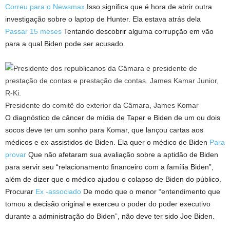
Correu para o Newsmax
Isso significa que é hora de abrir outra
investigação sobre o laptop de Hunter. Ela estava atrás dela
Passar 15 meses
Tentando descobrir alguma corrupção em vão
para a qual Biden pode ser acusado.
Presidente do comitê do exterior da Câmara, James Komar
O diagnóstico de câncer de mídia de Taper e Biden de um ou dois
socos deve ter um sonho para Komar, que lançou cartas aos
médicos e ex-assistidos de Biden. Ela quer o médico de Biden
Para
provar
Que não afetaram sua avaliação sobre a aptidão de Biden
para servir seu “relacionamento financeiro com a família Biden”,
além de dizer que o médico ajudou o colapso de Biden do público.
Procurar
Ex -associado
De modo que o menor “entendimento que
tomou a decisão original e exerceu o poder do poder executivo
durante a administração do Biden”, não deve ter sido Joe Biden.