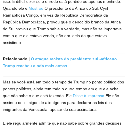
isso. É difícil dizer se o enredo está perdido ou apenas mentindo.
Quando ele é
Mostrou
O presidente da África do Sul, Cyril
Ramaphosa Congo, em vez da República Democrática da
República Democrática, provou que o genocídio branco da África
do Sul provou que Trump sabia a verdade, mas não se importava
com o que ele estava vendo, não era ideia do que estava
assistindo.
Relacionado |
O ataque racista do presidente sul -africano
Trump recebeu ainda mais armas
Mas se você está em todo o tempo de Trump no ponto político dos
pontos políticos, ainda tem todo o outro tempo em que ele acha
que não sabe o que está fazendo. Ele
Disse à imprensa
Ele não
assinou os inimigos de alienígenas para declarar as leis dos
imigrantes da Venezuela, apesar de sua assinatura.
E ele regularmente admite que não sabe sobre grandes decisões.