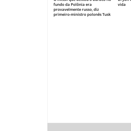
fundo da Polônia era
vida
provavelmente russo, diz
primeiro-ministro polonês Tusk