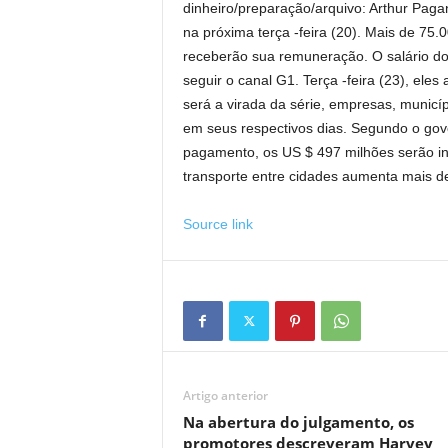
dinheiro/preparação/arquivo: Arthur Paga
na próxima terça -feira (20). Mais de 75
receberão sua remuneração. O salário do
seguir o canal G1. Terça -feira (23), eles
será a virada da série, empresas, municí
em seus respectivos dias. Segundo o go
pagamento, os US $ 497 milhões serão in
transporte entre cidades aumenta mais 
Source link
Artigo anterior
Na abertura do julgamento, os
promotores descreveram Harvey