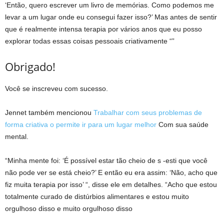
‘Então, quero escrever um livro de memórias. Como podemos me
levar a um lugar onde eu consegui fazer isso?’ Mas antes de sentir
que é realmente intensa terapia por vários anos que eu posso
explorar todas essas coisas pessoais criativamente “”
Obrigado!
Você se inscreveu com sucesso.
Jennet também mencionou
Trabalhar com seus problemas de
forma criativa o permite ir para um lugar melhor
Com sua saúde
mental.
“Minha mente foi: ‘É possível estar tão cheio de s -esti que você
não pode ver se está cheio?’ E então eu era assim: ‘Não, acho que
fiz muita terapia por isso’ “, disse ele em detalhes. “Acho que estou
totalmente curado de distúrbios alimentares e estou muito
orgulhoso disso e muito orgulhoso disso