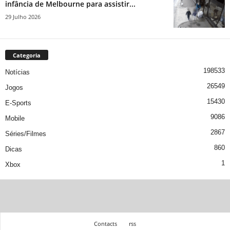
infância de Melbourne para assistir...
29 Julho 2026
Categoria
198533
Notícias
26549
Jogos
15430
E-Sports
9086
Mobile
2867
Séries/Filmes
860
Dicas
1
Xbox
Contacts
rss