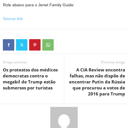
Role abaixo para o Jenet Family Guide:
Source link
Artigo anterior
Próximo artigo
Os protestos dos médicos
A CIA Review encontra
democratas contra o
falhas, mas não dispõe de
megabil de Trump estão
encontrar Putin da Rússia
submersos por turistas
que procurou a votos de
2016 para Trump