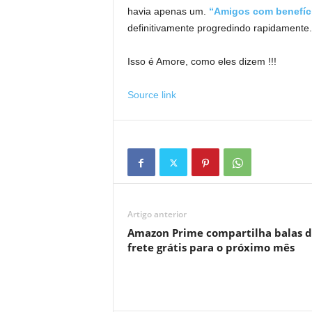
havia apenas um.
“Amigos com benefíc
definitivamente progredindo rapidamente.
Isso é Amore, como eles dizem !!!
Source link
Artigo anterior
Amazon Prime compartilha balas 
frete grátis para o próximo mês