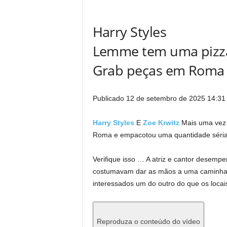
Harry Styles
Lemme tem uma pizza,
Grab peças em Roma
Publicado
12 de setembro de 2025 14:31
Harry Styles
E
Zoe Krwitz
Mais uma vez 
Roma e empacotou uma quantidade séria 
Verifique isso … A atriz e cantor desempe
costumavam dar as mãos a uma caminhad
interessados ​​um do outro do que os locai
Reproduza o conteúdo do vídeo