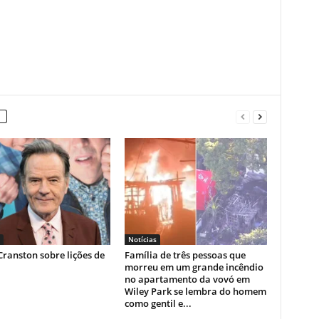
Notícias
ranston sobre lições de
Família de três pessoas que
morreu em um grande incêndio
no apartamento da vovó em
Wiley Park se lembra do homem
como gentil e...