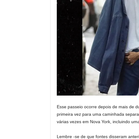
Esse passeio ocorre depois de mais de 
primeira vez para uma caminhada separada
várias vezes em Nova York, incluindo um
Lembre -se de que fontes disseram anter