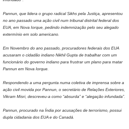
Pannun, que lidera o grupo radical Sikhs pela Justiça, apresentou
no ano passado uma ação civil num tribunal distrital federal dos
EUA, em Nova Iorque, pedindo indemnização pelo seu alegado
extermínio em solo americano.
Em Novembro do ano passado, procuradores federais dos EUA
acusaram o cidadão indiano Nikhil Gupta de trabalhar com um
funcionário do governo indiano para frustrar um plano para matar
Pannun em Nova Iorque.
Respondendo a uma pergunta numa coletiva de imprensa sobre a
ação civil movida por Pannun, o secretário de Relações Exteriores,
Vikram Misri, descreveu-a como “absurda” e “alegação infundada”.
Pannun, procurado na Índia por acusações de terrorismo, possui
dupla cidadania dos EUA e do Canadá.