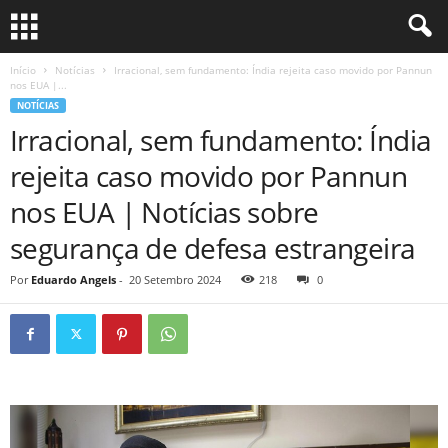
Início
Notícias
Irracional, sem fundamento: Índia rejeita caso movido por Pannun
nos EUA |...
NOTÍCIAS
Irracional, sem fundamento: Índia
rejeita caso movido por Pannun
nos EUA | Notícias sobre
segurança de defesa estrangeira
Por
Eduardo Angels
-
20 Setembro 2024
218
0