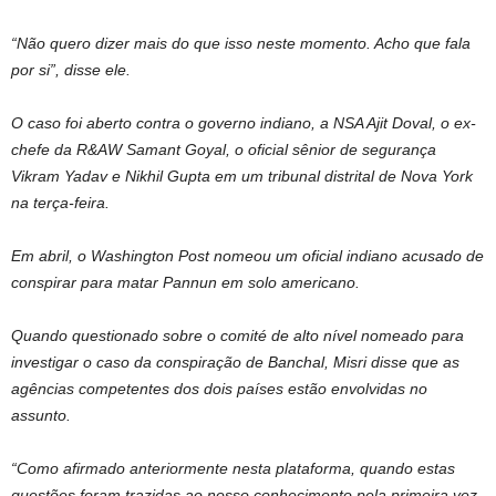
“Não quero dizer mais do que isso neste momento. Acho que fala
por si”, disse ele.
O caso foi aberto contra o governo indiano, a NSA Ajit Doval, o ex-
chefe da R&AW Samant Goyal, o oficial sênior de segurança
Vikram Yadav e Nikhil Gupta em um tribunal distrital de Nova York
na terça-feira.
Em abril, o Washington Post nomeou um oficial indiano acusado de
conspirar para matar Pannun em solo americano.
Quando questionado sobre o comité de alto nível nomeado para
investigar o caso da conspiração de Banchal, Misri disse que as
agências competentes dos dois países estão envolvidas no
assunto.
“Como afirmado anteriormente nesta plataforma, quando estas
questões foram trazidas ao nosso conhecimento pela primeira vez,