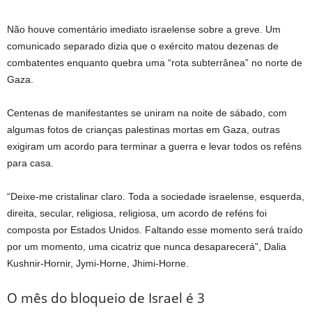
Não houve comentário imediato israelense sobre a greve. Um
comunicado separado dizia que o exército matou dezenas de
combatentes enquanto quebra uma “rota subterrânea” no norte de
Gaza.
Centenas de manifestantes se uniram na noite de sábado, com
algumas fotos de crianças palestinas mortas em Gaza, outras
exigiram um acordo para terminar a guerra e levar todos os reféns
para casa.
“Deixe-me cristalinar claro. Toda a sociedade israelense, esquerda,
direita, secular, religiosa, religiosa, um acordo de reféns foi
composta por Estados Unidos. Faltando esse momento será traído
por um momento, uma cicatriz que nunca desaparecerá”, Dalia
Kushnir-Hornir, Jymi-Horne, Jhimi-Horne.
O mês do bloqueio de Israel é 3