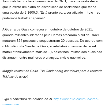
Tom Fletcher, o chefe humanitário da ONU, disse na sexta -feira
que já existe um plano de distribuição de assistência que tenha
uma paleta de 3 1600,3: “Está pronto para ser ativado – hoje – se
pudermos trabalhar apenas”.
A Guerra de Gaza começou em outubro de outubro de 2021,
quando militantes liderados pelo Hamas atacaram o sul de Israel,
mataram 524 pessoas e sequestraram 20 pessoas. De acordo com
o Ministério da Saúde de Gaza, o retaliatório ofensivo de Israel
matou ofensivamente mais de 1,5 palestinos, muitos dos quais não
distinguem entre mulheres e crianças, civis e guerreiros.
Maggie relatou do Cairo. Tia Goldenberg contribuiu para o relatório
Tel Aviv de Israel.
___
Siga a cobertura da batalha da AP
https://apnews.com/hub/israel-
hamas-war