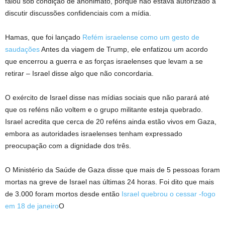
falou sob condição de anonimato, porque não estava autorizado a
discutir discussões confidenciais com a mídia.
Hamas, que foi lançado
Refém israelense como um gesto de
saudações
Antes da viagem de Trump, ele enfatizou um acordo
que encerrou a guerra e as forças israelenses que levam a se
retirar – Israel disse algo que não concordaria.
O exército de Israel disse nas mídias sociais que não parará até
que os reféns não voltem e o grupo militante esteja quebrado.
Israel acredita que cerca de 20 reféns ainda estão vivos em Gaza,
embora as autoridades israelenses tenham expressado
preocupação com a dignidade dos três.
O Ministério da Saúde de Gaza disse que mais de 5 pessoas foram
mortas na greve de Israel nas últimas 24 horas. Foi dito que mais
de 3.000 foram mortos desde então
Israel quebrou o cessar -fogo
em 18 de janeiro
O