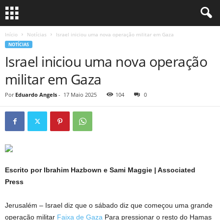
Início
Notícias
Israel iniciou uma nova operação militar em Gaza
NOTÍCIAS
Israel iniciou uma nova operação
militar em Gaza
Por
Eduardo Angels
-
17 Maio 2025
104
0
Escrito por Ibrahim Hazbown e Sami Maggie | Associated
Press
Jerusalém – Israel diz que o sábado diz que começou uma grande
operação militar
Faixa de Gaza
Para pressionar o resto do Hamas