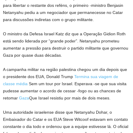
para libertar o restante dos reféns, o primeiro -ministro Benjasin
Netanyahu pediu a um negociador que permanecesse no Catar
para discussões indiretas com o grupo militante.
O ministro da Defesa Israel Katz diz que a Operação Gidion Roth
está sendo liderada por “grande poder”. Netanyahu prometeu
aumentar a pressão para destruir o partido militante que governou
Gaza por quase duas décadas.
A campanha militar na região palestina chegou um dia depois que
o presidente dos EUA, Donald Trump
Termina sua viagem de
classe média
Sem um tour por Israel. Esperava -se que sua visita
pudesse aumentar o acordo de cessar -fogo ou as chances de
retomar
Gaza
Que Israel resistiu por mais de dois meses.
Uma autoridade israelense disse que Netanyahu Dohar, o
Embaixador do Catar e os EUA Steve Witcoof estavam em contato
constante o dia todo e ordenou que a equipe estivesse lá. O oficial