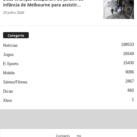
infância de Melbourne para assistir...
29 Julho 2026
Categoria
198533
Notícias
26549
Jogos
15430
E-Sports
9086
Mobile
2867
Séries/Filmes
860
Dicas
1
Xbox
Contacts
rss