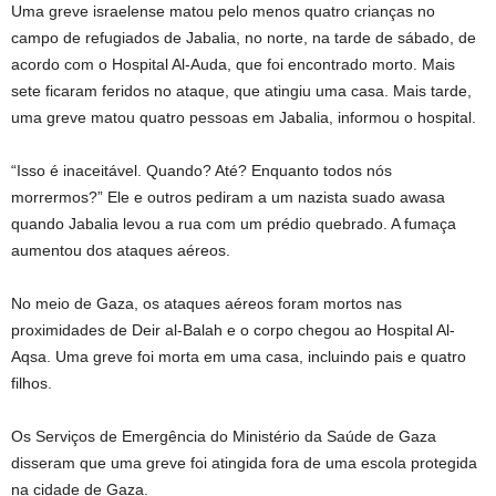
Uma greve israelense matou pelo menos quatro crianças no
campo de refugiados de Jabalia, no norte, na tarde de sábado, de
acordo com o Hospital Al-Auda, que foi encontrado morto. Mais
sete ficaram feridos no ataque, que atingiu uma casa. Mais tarde,
uma greve matou quatro pessoas em Jabalia, informou o hospital.
“Isso é inaceitável. Quando? Até? Enquanto todos nós
morrermos?” Ele e outros pediram a um nazista suado awasa
quando Jabalia levou a rua com um prédio quebrado. A fumaça
aumentou dos ataques aéreos.
No meio de Gaza, os ataques aéreos foram mortos nas
proximidades de Deir al-Balah e o corpo chegou ao Hospital Al-
Aqsa. Uma greve foi morta em uma casa, incluindo pais e quatro
filhos.
Os Serviços de Emergência do Ministério da Saúde de Gaza
disseram que uma greve foi atingida fora de uma escola protegida
na cidade de Gaza.