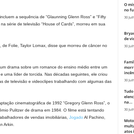
O mís
no fu
s incluem a sequência de “Glaunning Glenn Ross” e “Fifty
30 Jul
na série de televisão “House of Cards”, morreu em sua
Bryan
de vi
m, de Folie, Taylor Lomax, disse que morreu de câncer no
30 Jul
Famíl
morr
s”, um drama sobre um romance do ensino médio entre um
incên
 e uma líder de torcida. Nas décadas seguintes, ele criou
30 Jul
as de televisão e videoclipes trabalhando com algumas das
Tudo 
elen
na...
ptação cinematográfica de 1992 “Gregory Glenn Ross”, o
30 Jul
mio Pulitzer de drama em 1984. O filme está tentando
rabalhadores de vendas imobiliárias,
Jogado
Al Pachino,
Moto
n Arkin.
mult
atos 