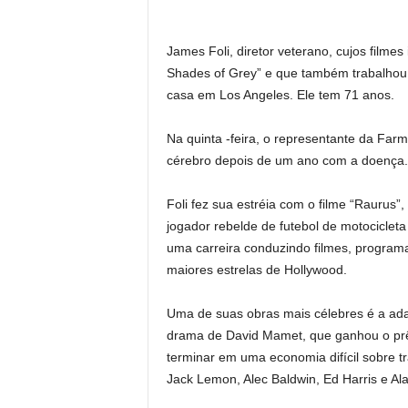
James Foli, diretor veterano, cujos filme
Shades of Grey” e que também trabalhou 
casa em Los Angeles. Ele tem 71 anos.
Na quinta -feira, o representante da Far
cérebro depois de um ano com a doença.
Foli fez sua estréia com o filme “Rauru
jogador rebelde de futebol de motocicleta
uma carreira conduzindo filmes, program
maiores estrelas de Hollywood.
Uma de suas obras mais célebres é a ada
drama de David Mamet, que ganhou o prê
terminar em uma economia difícil sobre t
Jack Lemon, Alec Baldwin, Ed Harris e Ala