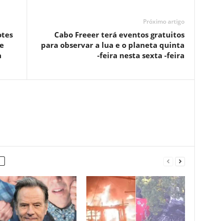
Próximo artigo
otes
Cabo Freeer terá eventos gratuitos
e
para observar a lua e o planeta quinta
a
-feira nesta sexta -feira