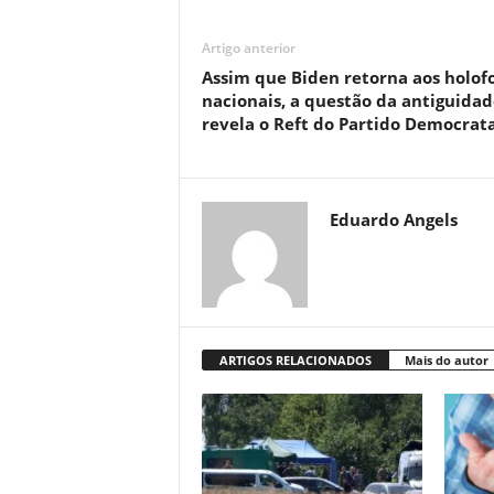
Artigo anterior
Assim que Biden retorna aos holof
nacionais, a questão da antiguidad
revela o Reft do Partido Democrat
Eduardo Angels
ARTIGOS RELACIONADOS
Mais do autor