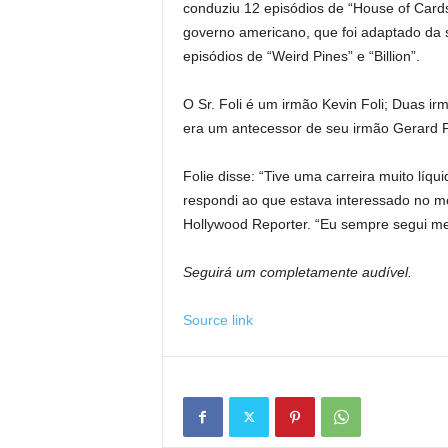
conduziu 12 episódios de “House of Cards” 
governo americano, que foi adaptado da
episódios de “Weird Pines” e “Billion”.
O Sr. Foli é um irmão Kevin Foli; Duas irm
era um antecessor de seu irmão Gerard F
Folie disse: “Tive uma carreira muito líqu
respondi ao que estava interessado no m
Hollywood Reporter. “Eu sempre segui meu
Seguirá um completamente audível.
Source link