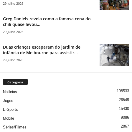
29 Julho 2026
Greg Daniels revela como a famosa cena do
chili quase levou...
29 Julho 2026
Duas crianças escaparam do jardim de
infância de Melbourne para assistir...
29 Julho 2026
Categoria
198533
Notícias
26549
Jogos
15430
E-Sports
9086
Mobile
2867
Séries/Filmes