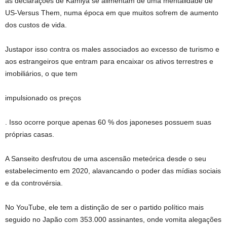
as declarações de Kamiya se alimentam de uma mentalidade de
US-Versus Them, numa época em que muitos sofrem de aumento
dos custos de vida.
Justapor isso contra os males associados ao excesso de turismo e
aos estrangeiros que entram para encaixar os ativos terrestres e
imobiliários, o que tem
impulsionado os preços
. Isso ocorre porque apenas 60 % dos japoneses possuem suas
próprias casas.
A Sanseito desfrutou de uma ascensão meteórica desde o seu
estabelecimento em 2020, alavancando o poder das mídias sociais
e da controvérsia.
No YouTube, ele tem a distinção de ser o partido político mais
seguido no Japão com 353.000 assinantes, onde vomita alegações