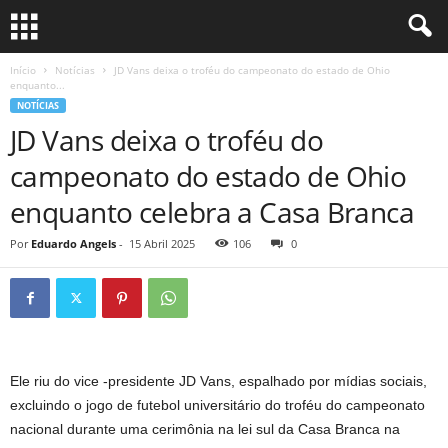
Início
Notícias
JD Vans deixa o troféu do campeonato do estado de Ohio
enquanto...
NOTÍCIAS
JD Vans deixa o troféu do
campeonato do estado de Ohio
enquanto celebra a Casa Branca
Por
Eduardo Angels
-
15 Abril 2025
106
0
Ele riu do vice -presidente JD Vans, espalhado por mídias sociais,
excluindo o jogo de futebol universitário do troféu do campeonato
nacional durante uma cerimônia na lei sul da Casa Branca na