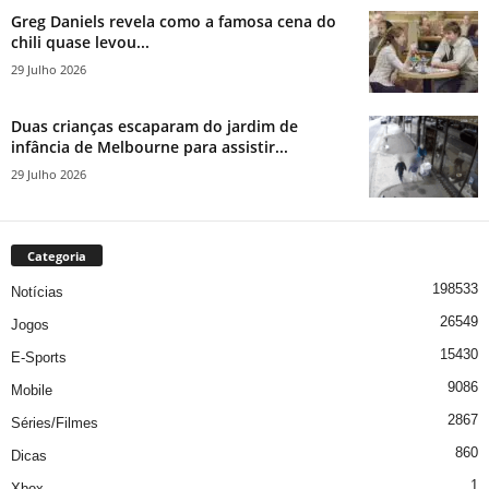
Greg Daniels revela como a famosa cena do
chili quase levou...
29 Julho 2026
Duas crianças escaparam do jardim de
infância de Melbourne para assistir...
29 Julho 2026
Categoria
198533
Notícias
26549
Jogos
15430
E-Sports
9086
Mobile
2867
Séries/Filmes
860
Dicas
1
Xbox