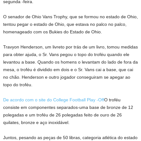
segunda -feira.
O senador de Ohio Vans Trophy, que se formou no estado de Ohio,
tentou pegar o estado de Ohio, que estava no palco no palco,
homenageado com os Bukies do Estado de Ohio.
Travyon Henderson, um livreto por trás de um livro, tomou medidas
para obter ajuda, o Sr. Vans pegou o topo do troféu quando ele
levantou a base. Quando os homens o levantam do lado de fora da
mesa, o troféu é dividido em dois e o Sr. Vans cai a base, que cai
no chão. Henderson e outro jogador conseguiram se apegar ao
topo do troféu.
De acordo com o site do College Football Play -Off
O troféu
consiste em componentes separados-uma base de bronze de 12
polegadas e um troféu de 26 polegadas feito de ouro de 26
quilates, bronze e aço inoxidável.
Juntos, pesando as peças de 50 libras, categoria atlética do estado