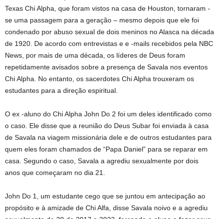
Texas Chi Alpha, que foram vistos na casa de Houston, tornaram -
se uma passagem para a geração – mesmo depois que ele foi
condenado por abuso sexual de dois meninos no Alasca na década
de 1920. De acordo com entrevistas e e -mails recebidos pela NBC
News, por mais de uma década, os líderes de Deus foram
repetidamente avisados ​​sobre a presença de Savala nos eventos
Chi Alpha. No entanto, os sacerdotes Chi Alpha trouxeram os
estudantes para a direção espiritual.
O ex -aluno do Chi Alpha John Do 2 foi um deles identificado como
o caso. Ele disse que a reunião do Deus Subar foi enviada à casa
de Savala na viagem missionária dele e de outros estudantes para
quem eles foram chamados de “Papa Daniel” para se reparar em
casa. Segundo o caso, Savala a agrediu sexualmente por dois
anos que começaram no dia 21.
John Do 1, um estudante cego que se juntou em antecipação ao
propósito e à amizade de Chi Alfa, disse Savala noivo e a agrediu