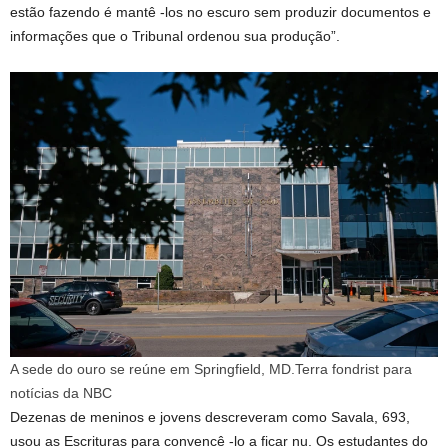
estão fazendo é mantê -los no escuro sem produzir documentos e
informações que o Tribunal ordenou sua produção”.
A sede do ouro se reúne em Springfield, MD.
Terra fondrist para
notícias da NBC
Dezenas de meninos e jovens descreveram como Savala, 693,
usou as Escrituras para convencê -lo a ficar nu. Os estudantes do