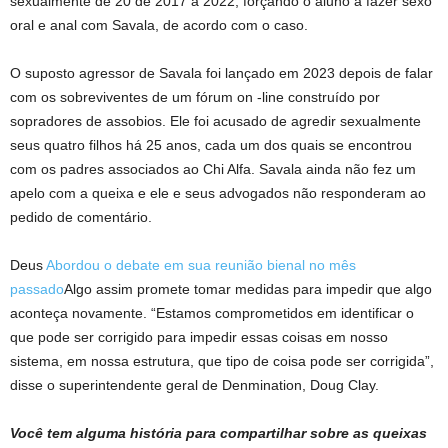
sexualmente de 20 de 2017 a 2022, forçando o aluno a fazer sexo
oral e anal com Savala, de acordo com o caso.
O suposto agressor de Savala foi lançado em 2023 depois de falar
com os sobreviventes de um fórum on -line construído por
sopradores de assobios. Ele foi acusado de agredir sexualmente
seus quatro filhos há 25 anos, cada um dos quais se encontrou
com os padres associados ao Chi Alfa. Savala ainda não fez um
apelo com a queixa e ele e seus advogados não responderam ao
pedido de comentário.
Deus
Abordou o debate em sua reunião bienal no mês
passado
Algo assim promete tomar medidas para impedir que algo
aconteça novamente. “Estamos comprometidos em identificar o
que pode ser corrigido para impedir essas coisas em nosso
sistema, em nossa estrutura, que tipo de coisa pode ser corrigida”,
disse o superintendente geral de Denmination, Doug Clay.
Você tem alguma história para compartilhar sobre as queixas