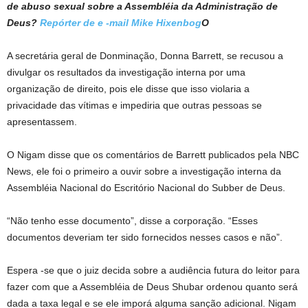
de abuso sexual sobre a Assembléia da Administração de
Deus?
Repórter de e -mail Mike Hixenbog
O
A secretária geral de Donminação, Donna Barrett, se recusou a
divulgar os resultados da investigação interna por uma
organização de direito, pois ele disse que isso violaria a
privacidade das vítimas e impediria que outras pessoas se
apresentassem.
O Nigam disse que os comentários de Barrett publicados pela NBC
News, ele foi o primeiro a ouvir sobre a investigação interna da
Assembléia Nacional do Escritório Nacional do Subber de Deus.
“Não tenho esse documento”, disse a corporação. “Esses
documentos deveriam ter sido fornecidos nesses casos e não”.
Espera -se que o juiz decida sobre a audiência futura do leitor para
fazer com que a Assembléia de Deus Shubar ordenou quanto será
dada a taxa legal e se ele imporá alguma sanção adicional. Nigam