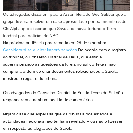
Os advogados disseram para a Assembléia de God Subber que a
igreja deveria resolver um caso apresentado por ex -membros do
Chi Alpha que disseram que Savala os havia torturado.
Terra
fondrist para notícias da NBC
Na próxima audiência programada em 29 de setembro
Considerará se o leitor imporá sanções
De acordo com o registro
do tribunal, o Conselho Distrital de Deus, que estava
supervisionando as questões da Igreja no sul do Texas, não
cumpriu a ordem de criar documentos relacionados a Savala,
mostrou o registro do tribunal.
Os advogados do Conselho Distrital do Sul do Texas do Sul não
responderam a nenhum pedido de comentários.
Nigam disse que esperaria que os tribunais dos estados e
autoridades nacionais não tenham revelado – ou não o fizessem
em resposta às alegações de Savala.