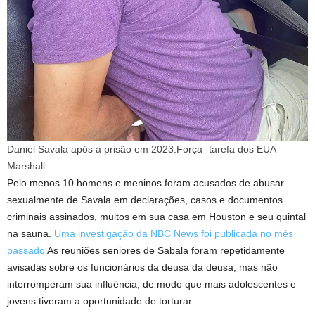
Daniel Savala após a prisão em 2023.
Força -tarefa dos EUA
Marshall
Pelo menos 10 homens e meninos foram acusados ​​de abusar
sexualmente de Savala em declarações, casos e documentos
criminais assinados, muitos em sua casa em Houston e seu quintal
na sauna.
Uma investigação da NBC News foi publicada no mês
passado
As reuniões seniores de Sabala foram repetidamente
avisadas sobre os funcionários da deusa da deusa, mas não
interromperam sua influência, de modo que mais adolescentes e
jovens tiveram a oportunidade de torturar.