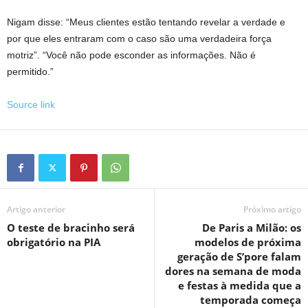
Nigam disse: “Meus clientes estão tentando revelar a verdade e
por que eles entraram com o caso são uma verdadeira força
motriz”. “Você não pode esconder as informações. Não é
permitido.”
Source link
Artigo anterior
Próximo artigo
O teste de bracinho será
De Paris a Milão: os
obrigatório na PIA
modelos de próxima
geração de S’pore falam
dores na semana de moda
e festas à medida que a
temporada começa