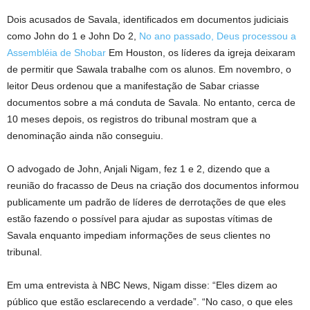
Dois acusados ​​de Savala, identificados em documentos judiciais
como John do 1 e John Do 2,
No ano passado, Deus processou a
Assembléia de Shobar
Em Houston, os líderes da igreja deixaram
de permitir que Sawala trabalhe com os alunos. Em novembro, o
leitor Deus ordenou que a manifestação de Sabar criasse
documentos sobre a má conduta de Savala. No entanto, cerca de
10 meses depois, os registros do tribunal mostram que a
denominação ainda não conseguiu.
O advogado de John, Anjali Nigam, fez 1 e 2, dizendo que a
reunião do fracasso de Deus na criação dos documentos informou
publicamente um padrão de líderes de derrotações de que eles
estão fazendo o possível para ajudar as supostas vítimas de
Savala enquanto impediam informações de seus clientes no
tribunal.
Em uma entrevista à NBC News, Nigam disse: “Eles dizem ao
público que estão esclarecendo a verdade”. “No caso, o que eles