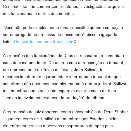
Criminal – se não cumprir com relatórios, investigações, arquivos
dos funcionários e outros documentos.
“Você não pode simplesmente tomar decisões quando começa a
ser empregado no processo de descoberta”, disse a igreja do
leitor.
De acordo com uma transcrição
O
As reuniões dos funcionários de Deus se recusaram a comentar o
caso do caso pendente. De acordo com a transcrição do tribunal,
um representante do Texas do Texas, John Sulivan, foi
reconhecido durante o juramento e interrogou o tribunal de que
seu cliente não obedeceu completamente à ordem judicial. Sullivan
testemunhou que seu cliente esperava evitar o custo de ir ao
“pedido incrivelmente extenso de produção” do tribunal.
A repreensão do juiz apareceu como a Assembléia do Deus Shaber
– que tem cerca de 1 milhão de membros nos Estados Unidos –
ele enfrentou críticas a pessoas e sopradores de apito pela