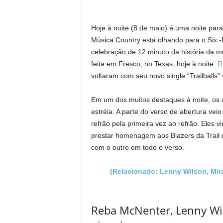
Hoje à noite (8 de maio) é uma noite pa
Música Country está olhando para o Six 
celebração de 12 minuto da história da mú
feita em Fresco, no Texas, hoje à noite.
R
voltaram com seu novo single “Trailballs
Em um dos muitos destaques à noite, os at
estréia. A parte do verso de abertura vei
refrão pela primeira vez ao refrão. Eles
prestar homenagem aos Blazers da Trail
com o outro em todo o verso.
(Relacionado: Lenny Wilson, Mir
Reba McNenter, Lenny Wi