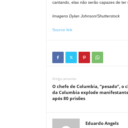
cantando, elas não serão capazes de ter
Imagens
Dylan Johnson/Shutterstock
Source link
Artigo anterior
O chefe de Columbia, “pesado”, o 
da Columbia explode manifestant
após 80 prisões
Eduardo Angels