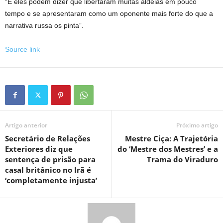
“E eles podem dizer que libertaram muitas aldeias em pouco
tempo e se apresentaram como um oponente mais forte do que a
narrativa russa os pinta”.
Source link
Artigo anterior
Próximo artigo
Secretário de Relações
Mestre Ciça: A Trajetória
Exteriores diz que
do ‘Mestre dos Mestres’ e a
sentença de prisão para
Trama do Viraduro
casal britânico no Irã é
‘completamente injusta’