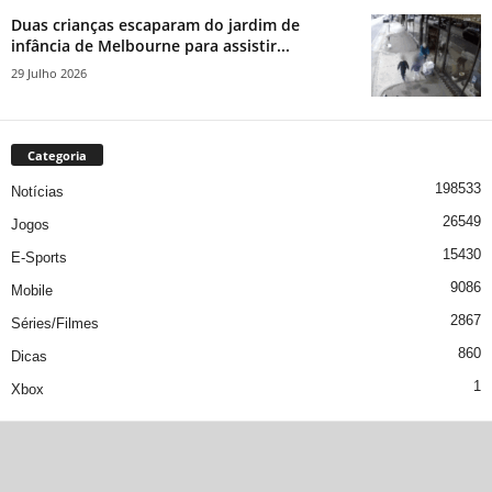
Duas crianças escaparam do jardim de
infância de Melbourne para assistir...
29 Julho 2026
Categoria
198533
Notícias
26549
Jogos
15430
E-Sports
9086
Mobile
2867
Séries/Filmes
860
Dicas
1
Xbox