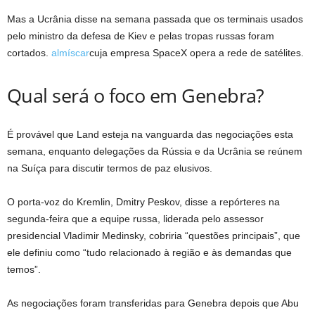
Mas a Ucrânia disse na semana passada que os terminais usados ​​
pelo ministro da defesa de Kiev e pelas tropas russas foram
cortados.
almíscar
cuja empresa SpaceX opera a rede de satélites.
Qual será o foco em Genebra?
É provável que Land esteja na vanguarda das negociações esta
semana, enquanto delegações da Rússia e da Ucrânia se reúnem
na Suíça para discutir termos de paz elusivos.
O porta-voz do Kremlin, Dmitry Peskov, disse a repórteres na
segunda-feira que a equipe russa, liderada pelo assessor
presidencial Vladimir Medinsky, cobriria “questões principais”, que
ele definiu como “tudo relacionado à região e às demandas que
temos”.
As negociações foram transferidas para Genebra depois que Abu