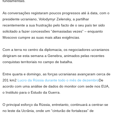
fundamentais.
As conversações registaram poucos progressos até à data, com o
presidente ucraniano, Volodymyr Zelensky, a partilhar
recentemente a sua frustração pelo facto de o seu país ter sido
solicitado a fazer concessões “demasiadas vezes” – enquanto
Moscovo cumpre as suas mais altas exigências.
Com a terra no centro da diplomacia, os negociadores ucranianos
dirigiram-se esta semana a Genebra, animados pelas recentes
conquistas territoriais no campo de batalha.
Entre quarta e domingo, as forças ucranianas avançaram cerca de
201 km2
Lucro da Rússia durante todo o mês de dezembro
De
acordo com uma análise de dados do monitor com sede nos EUA,
o Instituto para o Estudo da Guerra.
O principal esforço da Rússia, entretanto, continuará a centrar-se
no leste da Ucrânia, onde um “cinturão de fortalezas” de