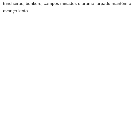
trincheiras, bunkers, campos minados e arame farpado mantém o
avanço lento.