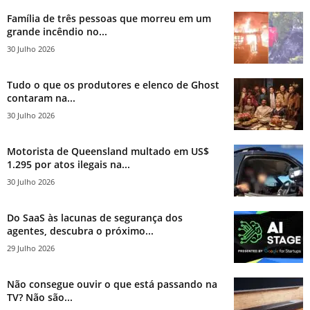
Família de três pessoas que morreu em um
grande incêndio no...
30 Julho 2026
Tudo o que os produtores e elenco de Ghost
contaram na...
30 Julho 2026
Motorista de Queensland multado em US$
1.295 por atos ilegais na...
30 Julho 2026
Do SaaS às lacunas de segurança dos
agentes, descubra o próximo...
29 Julho 2026
Não consegue ouvir o que está passando na
TV? Não são...