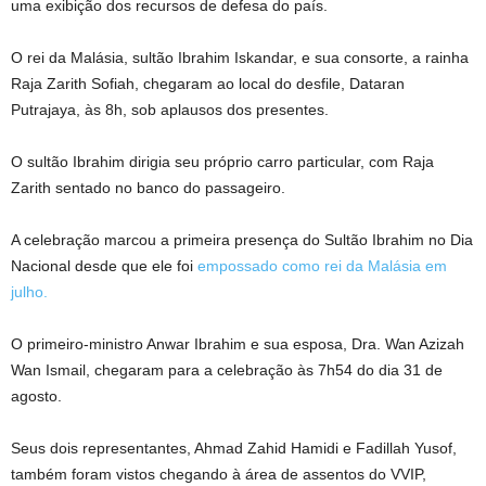
uma exibição dos recursos de defesa do país.
O rei da Malásia, sultão Ibrahim Iskandar, e sua consorte, a rainha
Raja Zarith Sofiah, chegaram ao local do desfile, Dataran
Putrajaya, às 8h, sob aplausos dos presentes.
O sultão Ibrahim dirigia seu próprio carro particular, com Raja
Zarith sentado no banco do passageiro.
A celebração marcou a primeira presença do Sultão Ibrahim no Dia
Nacional desde que ele foi
empossado como rei da Malásia em
julho.
O primeiro-ministro Anwar Ibrahim e sua esposa, Dra. Wan Azizah
Wan Ismail, chegaram para a celebração às 7h54 do dia 31 de
agosto.
Seus dois representantes, Ahmad Zahid Hamidi e Fadillah Yusof,
também foram vistos chegando à área de assentos do VVIP,