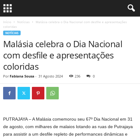
Início
Notícias
Malásia celebra o Dia Nacional com desfile e apresentações
coloridas
NOTÍCIAS
Malásia celebra o Dia Nacional
com desfile e apresentações
coloridas
Por
Fabiana Sousa
-
31 Agosto 2024
236
0
PUTRAJAYA – A Malásia comemorou seu 67º Dia Nacional em 31
de agosto, com milhares de malaios lotando as ruas de Putrajaya
para assistir a um desfile repleto de performances dinâmicas e