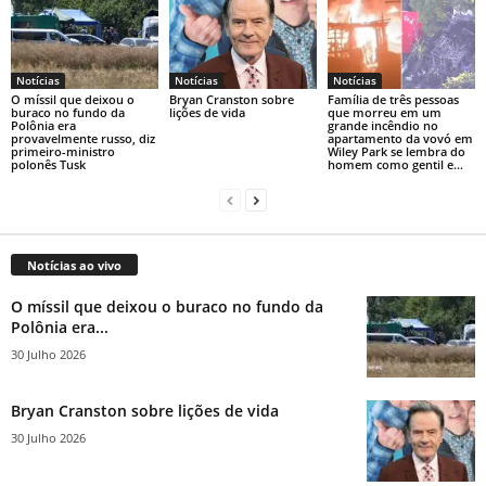
Notícias
Notícias
Notícias
O míssil que deixou o
Bryan Cranston sobre
Família de três pessoas
buraco no fundo da
lições de vida
que morreu em um
Polônia era
grande incêndio no
provavelmente russo, diz
apartamento da vovó em
primeiro-ministro
Wiley Park se lembra do
polonês Tusk
homem como gentil e...
Notícias ao vivo
O míssil que deixou o buraco no fundo da
Polônia era...
30 Julho 2026
Bryan Cranston sobre lições de vida
30 Julho 2026