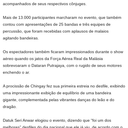
acompanhados de seus respectivos cônjuges.
Mais de 13.000 participantes marcharam no evento, que também
contou com apresentações de 25 bandas e três equipes de
percussão, que foram recebidas com aplausos de malaios
agitando bandeiras.
Os espectadores também ficaram impressionados durante o show
aéreo quando os jatos da Força Aérea Real da Malásia
sobrevoaram o Dataran Putrajaya, com o rugido de seus motores
enchendo o ar.
A procissão de Chingay fez sua primeira estreia no desfile, exibindo
uma impressionante exibição de equilíbrio de uma bandeira
gigante, complementada pelas vibrantes danças do leão e do
dragão.
Datuk Seri Anwar elogiou o evento, dizendo que “foi um dos
melhores” desfiles do dia nacional que ele já viu, de acordo com o