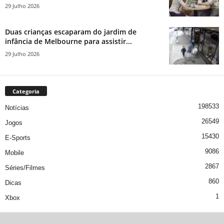
29 Julho 2026
Duas crianças escaparam do jardim de
infância de Melbourne para assistir...
29 Julho 2026
Categoria
198533
Notícias
26549
Jogos
15430
E-Sports
9086
Mobile
2867
Séries/Filmes
860
Dicas
1
Xbox