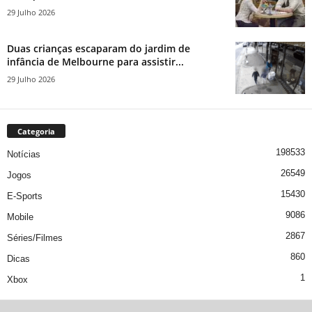
29 Julho 2026
Duas crianças escaparam do jardim de
infância de Melbourne para assistir...
29 Julho 2026
Categoria
198533
Notícias
26549
Jogos
15430
E-Sports
9086
Mobile
2867
Séries/Filmes
860
Dicas
1
Xbox