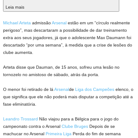
Leia mais
Michael Arteta
admissão
Arsenal
estão em um “círculo realmente
perigoso”, mas descartaram a possibilidade de dar treinamento
extra aos seus jogadores, já que o adolescente Max Daumann foi
descartado “por uma semana”, à medida que a crise de lesões do
clube aumenta.
Arteta disse que Dauman, de 15 anos, sofreu uma lesão no
tornozelo no amistoso de sábado, atrás da porta.
O menor foi retirado de lá
Arsenal
de
Liga dos Campeões
elenco, o
que significa que ele não poderá mais disputar a competição até a
fase eliminatória.
Leandro Trossard
Não viajou para a Bélgica para o jogo do
campeonato contra o Arsenal
Clube Bruges
Depois de se
machucar no Arsenal
Primeira Liga
Perda do fim de semana