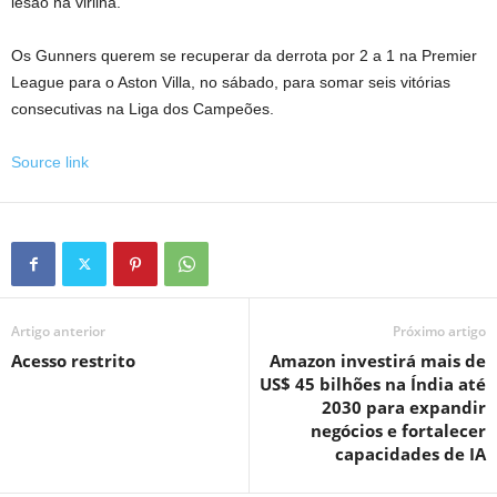
lesão na virilha.
Os Gunners querem se recuperar da derrota por 2 a 1 na Premier
League para o Aston Villa, no sábado, para somar seis vitórias
consecutivas na Liga dos Campeões.
Source link
Artigo anterior
Próximo artigo
Acesso restrito
Amazon investirá mais de
US$ 45 bilhões na Índia até
2030 para expandir
negócios e fortalecer
capacidades de IA