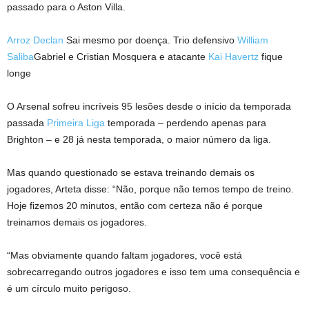
passado para o Aston Villa.
Arroz Declan
Sai mesmo por doença. Trio defensivo
William
Saliba
Gabriel e Cristian Mosquera e atacante
Kai Havertz
fique
longe
O Arsenal sofreu incríveis 95 lesões desde o início da temporada
passada
Primeira Liga
temporada – perdendo apenas para
Brighton – e 28 já nesta temporada, o maior número da liga.
Mas quando questionado se estava treinando demais os
jogadores, Arteta disse: “Não, porque não temos tempo de treino.
Hoje fizemos 20 minutos, então com certeza não é porque
treinamos demais os jogadores.
“Mas obviamente quando faltam jogadores, você está
sobrecarregando outros jogadores e isso tem uma consequência e
é um círculo muito perigoso.