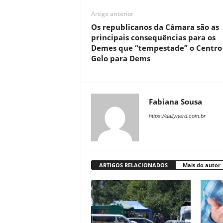
Artigo anterior
Os republicanos da Câmara são as
principais consequências para os
Demes que “tempestade” o Centro
Gelo para Dems
Fabiana Sousa
https://dailynerd.com.br
ARTIGOS RELACIONADOS
Mais do autor