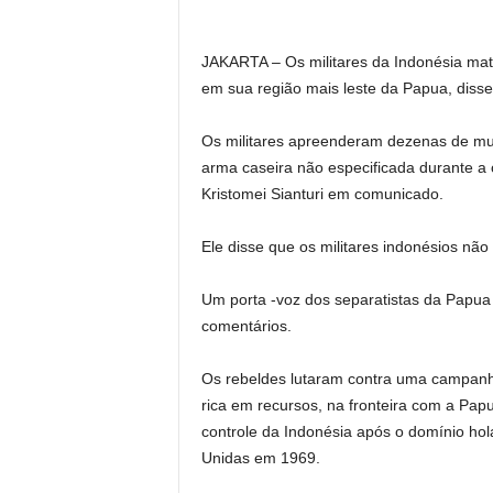
JAKARTA – Os militares da Indonésia ma
em sua região mais leste da Papua, disse
Os militares apreenderam dezenas de muni
arma caseira não especificada durante a o
Kristomei Sianturi em comunicado.
Ele disse que os militares indonésios não
Um porta -voz dos separatistas da Papua
comentários.
Os rebeldes lutaram contra uma campanha
rica em recursos, na fronteira com a Pap
controle da Indonésia após o domínio h
Unidas em 1969.