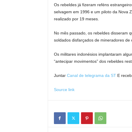
Os rebeldes já fizeram reféns estrangeir
selvagem em 1996 e um piloto da Nova Ze
realizado por 19 meses.
No mês passado, os rebeldes disseram 
soldados disfarçados de mineradores de 
Os militares indonésios implantaram algu
“antecipar movimentos” dos rebeldes res
Juntar
Canal de telegrama da ST
E receba
Source link