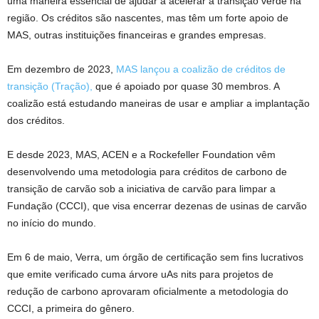
uma maneira essencial de ajudar a acelerar a transição verde na
região. Os créditos são nascentes, mas têm um forte apoio de
MAS, outras instituições financeiras e grandes empresas.
Em dezembro de 2023,
MAS lançou a coalizão de créditos de
transição
(Tração),
que é
apoiado por quase 30 membros. A
coalizão está estudando maneiras de usar e ampliar a implantação
dos créditos.
E desde 2023, MAS, ACEN e a Rockefeller Foundation vêm
desenvolvendo uma metodologia para créditos de carbono de
transição de carvão sob a iniciativa de carvão para limpar a
Fundação (CCCI), que visa encerrar dezenas de usinas de carvão
no início do mundo.
Em 6 de maio, Verra, um órgão de certificação sem fins lucrativos
que emite
v
erificado
c
uma árvore
u
As nits para projetos de
redução de carbono aprovaram oficialmente a metodologia do
CCCI, a primeira do gênero.