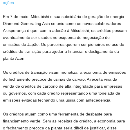
ações.
Em 7 de maio,
Mitsubishi e sua subsidiária de geração de energia
Diamond Generating Asia se uniu como os novos colaboradores
–
A esperança é que, com a adesão à Mitsubishi, os créditos possam
eventualmente ser usados ​​no esquema de negociação de
emissões do Japão.
Os parceiros querem ser pioneiros no uso de
créditos de transição para ajudar a financiar o desligamento da
planta Acen.
Os créditos de transição visam monetizar a economia de emissões
do fechamento precoce de usinas de carvão. A receita viria da
venda de créditos de carbono de alta integridade para empresas
ou governos, com cada crédito representando uma tonelada de
emissões evitadas fechando uma usina com antecedência.
Os créditos atuam como uma ferramenta de desbaste para
financiamento verde.
Sem as receitas de crédito, a economia para
o fechamento precoce da planta seria difícil de justificar, disse