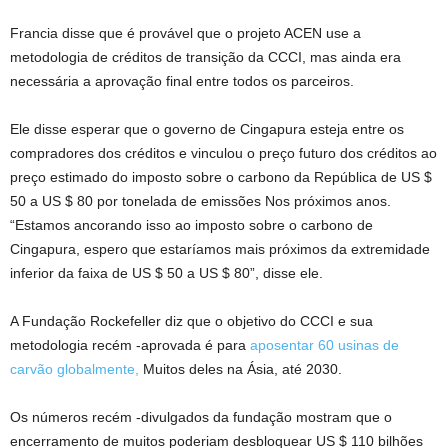
Francia disse que é provável que o projeto ACEN use a
metodologia de créditos de transição da CCCI, mas ainda era
necessária a aprovação final entre todos os parceiros.
Ele disse esperar que o governo de Cingapura esteja entre os
compradores
dos créditos
e vinculou o preço futuro dos créditos ao
preço estimado do imposto sobre o carbono da República de US $
50 a US $ 80
por tonelada de emissões
Nos próximos anos.
“Estamos ancorando isso ao imposto sobre o carbono de
Cingapura, espero que estaríamos mais próximos da extremidade
inferior da faixa de US $ 50 a US $ 80”, disse ele.
A Fundação Rockefeller diz que o objetivo do CCCI e sua
metodologia recém -aprovada é para
aposentar 60 usinas de
carvão globalmente,
Muitos deles na Ásia, até 2030.
Os números recém -divulgados da fundação mostram que o
encerramento de muitos poderiam desbloquear US $ 110 bilhões