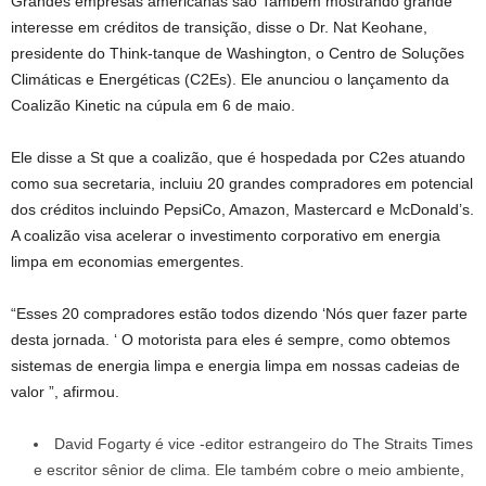
Grandes empresas americanas
são
Também mostrando grande
interesse em créditos de transição, disse o Dr. Nat Keohane,
presidente do Think-tanque de Washington, o Centro de Soluções
Climáticas e Energéticas (C2Es). Ele anunciou o lançamento da
Coalizão Kinetic na cúpula em 6 de maio.
Ele disse a St que a coalizão, que é hospedada por C2es atuando
como sua secretaria, incluiu 20 grandes compradores em potencial
dos créditos
incluindo PepsiCo, Amazon, Mastercard e McDonald’s.
A coalizão visa acelerar o investimento corporativo em energia
limpa em economias emergentes.
“Esses 20 compradores estão todos dizendo ‘
Nós
quer fazer parte
desta jornada. ‘ O motorista para eles é sempre, como obtemos
sistemas de energia limpa e energia limpa em nossas cadeias de
valor ”, afirmou.
David Fogarty é vice -editor estrangeiro do The Straits Times
e escritor sênior de clima. Ele também cobre o meio ambiente,