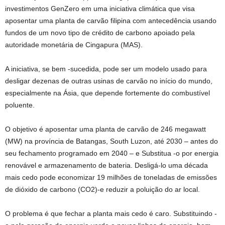
investimentos GenZero em uma iniciativa climática que visa
aposentar uma planta de carvão filipina com antecedência usando
fundos de um novo tipo de crédito de carbono apoiado pela
autoridade monetária de Cingapura (MAS).
A iniciativa, se bem -sucedida, pode ser um modelo usado para
desligar dezenas de outras usinas de carvão no início do mundo,
especialmente na Ásia, que depende fortemente do combustível
poluente.
O objetivo é aposentar uma planta de carvão de 246 megawatt
(MW) na província de Batangas, South Luzon, até 2030
– antes do
seu fechamento programado em 2040 – e
Substitua -o por energia
renovável e armazenamento de bateria. Desligá-lo uma década
mais cedo pode economizar 19 milhões de toneladas de emissões
de dióxido de carbono (CO2)-e reduzir a poluição do ar local.
O problema é que fechar a planta mais cedo é caro. Substituindo -