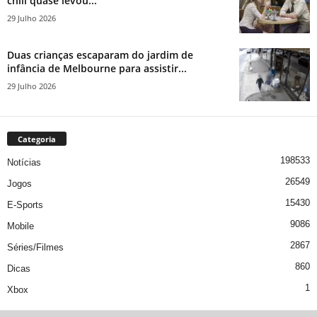
chili quase levou...
29 Julho 2026
Duas crianças escaparam do jardim de
infância de Melbourne para assistir...
29 Julho 2026
Categoria
198533
Notícias
26549
Jogos
15430
E-Sports
9086
Mobile
2867
Séries/Filmes
860
Dicas
1
Xbox