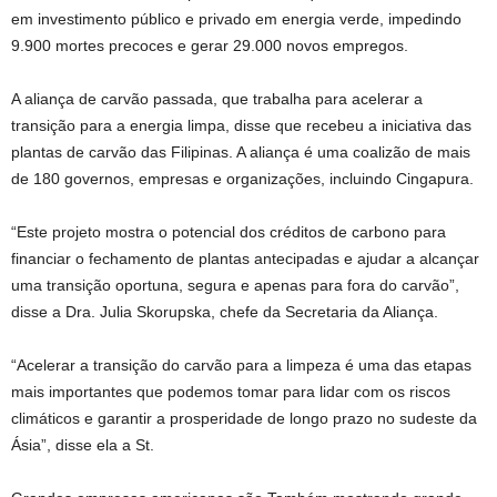
em investimento público e privado em energia verde, impedindo
9.900 mortes precoces e gerar 29.000 novos empregos.
A aliança de carvão passada,
que trabalha para acelerar a
transição para a energia limpa,
disse que recebeu a iniciativa das
plantas de carvão das Filipinas. A aliança é uma coalizão de
mais
de 180
governos, empresas e organizações,
incluindo Cingapura
.
“Este projeto mostra o potencial dos créditos de carbono para
financiar o fechamento de plantas antecipadas e ajudar a alcançar
uma transição oportuna, segura e apenas para fora do carvão”,
disse a Dra. Julia Skorupska, chefe da Secretaria da Aliança.
“Acelerar a transição do carvão para a limpeza é uma das etapas
mais importantes que podemos tomar para lidar com os riscos
climáticos e garantir a prosperidade de longo prazo no sudeste da
Ásia”, disse ela a St.