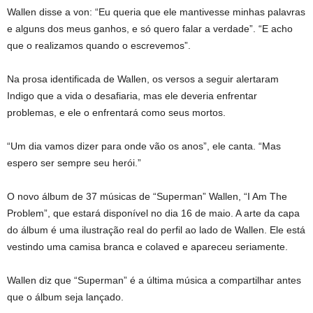
Wallen disse a von: “Eu queria que ele mantivesse minhas palavras
e alguns dos meus ganhos, e só quero falar a verdade”. “E acho
que o realizamos quando o escrevemos”.
Na prosa identificada de Wallen, os versos a seguir alertaram
Indigo que a vida o desafiaria, mas ele deveria enfrentar
problemas, e ele o enfrentará como seus mortos.
“Um dia vamos dizer para onde vão os anos”, ele canta. “Mas
espero ser sempre seu herói.”
O novo álbum de 37 músicas de “Superman” Wallen, “I Am The
Problem”, que estará disponível no dia 16 de maio. A arte da capa
do álbum é uma ilustração real do perfil ao lado de Wallen. Ele está
vestindo uma camisa branca e colaved e apareceu seriamente.
Wallen diz que “Superman” é a última música a compartilhar antes
que o álbum seja lançado.