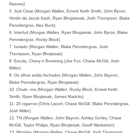
Reeves)
Just Cisse (Morgan Wallen, Ernest Keith Smith, John Byron,
Hindin de Jacob Kash, Ryan Bhojatesak, Josh Thompson, Blake
Penndergras, Alex Buck)
Interlud (Morgan Wallen, Ryan Bhojateak, John Byron, Blake
Penndergras, Rocky Block)
Isolado (Morgan Wallen, Blake Penndergras, Josh
Thompson, Ryan Bhojtesak)
Escola, Chevy e Browning (Joe Fox, Chase McGill, Josh
Miller)
Os olhos estão fechados (Morgan Wallen, John Bayron,
Blake Penndergras, Ryan Bhojateak)
Chute -me (Morgan Wallen, Rocky Block, Ernest Keith
Smith, Ryan Bhojtesak, James Madcks)
20 cigarros (Chris Lacort, Chase McGill, Blake Penndergras,
Josh Miller)
TN (Morgan Wallen, John Bayron, Ashley Gorley, Chase
McGill, Taylor Philips, Ryan Bhojtesak, Geoff Warberton)
Missões (Morgan Wallen, Chase McGill, Josh Thompson,