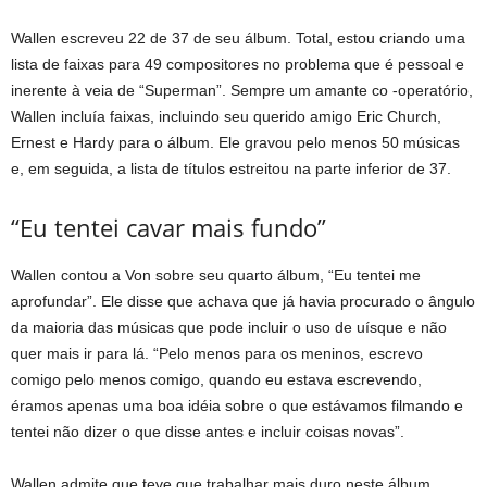
Wallen escreveu 22 de 37 de seu álbum. Total, estou criando uma
lista de faixas para 49 compositores no problema que é pessoal e
inerente à veia de “Superman”. Sempre um amante co -operatório,
Wallen incluía faixas, incluindo seu querido amigo Eric Church,
Ernest e Hardy para o álbum. Ele gravou pelo menos 50 músicas
e, em seguida, a lista de títulos estreitou na parte inferior de 37.
“Eu tentei cavar mais fundo”
Wallen contou a Von sobre seu quarto álbum, “Eu tentei me
aprofundar”. Ele disse que achava que já havia procurado o ângulo
da maioria das músicas que pode incluir o uso de uísque e não
quer mais ir para lá. “Pelo menos para os meninos, escrevo
comigo pelo menos comigo, quando eu estava escrevendo,
éramos apenas uma boa idéia sobre o que estávamos filmando e
tentei não dizer o que disse antes e incluir coisas novas”.
Wallen admite que teve que trabalhar mais duro neste álbum