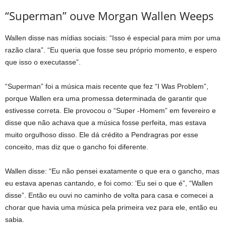
“Superman” ouve Morgan Wallen Weeps
Wallen disse nas mídias sociais: “Isso é especial para mim por uma
razão clara”. “Eu queria que fosse seu próprio momento, e espero
que isso o executasse”.
“Superman” foi a música mais recente que fez “I Was Problem”,
porque Wallen era uma promessa determinada de garantir que
estivesse correta. Ele provocou o “Super -Homem” em fevereiro e
disse que não achava que a música fosse perfeita, mas estava
muito orgulhoso disso. Ele dá crédito a Pendragras por esse
conceito, mas diz que o gancho foi diferente.
Wallen disse: “Eu não pensei exatamente o que era o gancho, mas
eu estava apenas cantando, e foi como: ‘Eu sei o que é”, “Wallen
disse”. Então eu ouvi no caminho de volta para casa e comecei a
chorar que havia uma música pela primeira vez para ele, então eu
sabia.