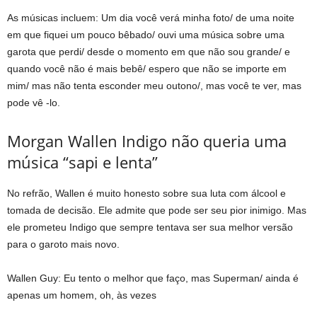
As músicas incluem: Um dia você verá minha foto/ de uma noite
em que fiquei um pouco bêbado/ ouvi uma música sobre uma
garota que perdi/ desde o momento em que não sou grande/ e
quando você não é mais bebê/ espero que não se importe em
mim/ mas não tenta esconder meu outono/, mas você te ver, mas
pode vê -lo.
Morgan Wallen Indigo não queria uma
música “sapi e lenta”
No refrão, Wallen é muito honesto sobre sua luta com álcool e
tomada de decisão. Ele admite que pode ser seu pior inimigo. Mas
ele prometeu Indigo que sempre tentava ser sua melhor versão
para o garoto mais novo.
Wallen Guy: Eu tento o melhor que faço, mas Superman/ ainda é
apenas um homem, oh, às vezes