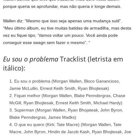
porque queria se aprofundar, mas não queria ir longe demais.
Wallen diz: “Mesmo que isso seja apenas uma mudança sutil”.
“Meu último álbum, eu tive muitas batidas de armadilha, mas desta
vez eu fiquei tipo, ‘Vamos voltar um pouco. Você ainda pode
conseguir esse swagn sem fazer o mesmo”. “
Eu sou o problema
Tracklist (letrista em
itálico):
Eu sou o problema (Morgan Wallen, Bloco Ganancioso,
Jamie McLullin, Ernest Keith Smith, Ryan Bhojtesak)
Fiquei melhor (Morgan Wallen, Blake Penndergras, Chase
McGill, Ryan Bhojtesak, Ernest Keith Smith, Michael Hardy)
Superman (Morgan Wallen, Ryan Bhojateak, John Byron,
Blake Penndergras, James Madks)
O que eu quero (Kirti. Tate Macre) (Morgan Wallen, Tate
Macre, John Byron, Hindin de Jacob Kash, Ryan Bhojtesak, Joe