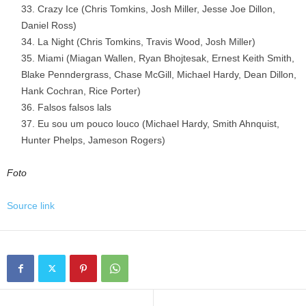
Crazy Ice (Chris Tomkins, Josh Miller, Jesse Joe Dillon,
Daniel Ross)
La Night (Chris Tomkins, Travis Wood, Josh Miller)
Miami (Miagan Wallen, Ryan Bhojtesak, Ernest Keith Smith,
Blake Penndergrass, Chase McGill, Michael Hardy, Dean Dillon,
Hank Cochran, Rice Porter)
Falsos falsos lals
Eu sou um pouco louco (Michael Hardy, Smith Ahnquist,
Hunter Phelps, Jameson Rogers)
Foto
Source link