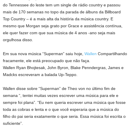
do Tennessee do leste tem um single de rádio country e passou
mais de 170 semanas no topo da parada de álbuns da Billboard
Top Country – é a mais alta da história da música country. E
mesmo que Morgan seja grato por Grace e assistência contínua,
ele quer fazer com que sua música de 4 anos -ano seja mais
orgulhosa disso.
Em sua nova música “Superman” saiu hoje,
Wallen
Compartilhando
fracamente, ele está preocupado que não faça.
Wallen Ryan Bhojtesak, John Byron, Blake Penndergras, James e
Madcks escreveram a balada Up-Teppo.
Wallen disse sobre “Superman” de Theo von no último fim de
semana “, tentei muitas vezes escrever uma música para ele e
sempre foi plana”. “Eu nem queria escrever uma música que fosse
toda as cobras e lenta e o que você esperaria que a música do
filho do pai seria exatamente o que seria. Essa música foi escrita o
suficiente”.