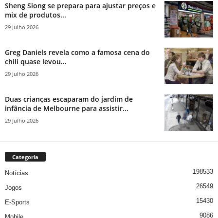
Sheng Siong se prepara para ajustar preços e
mix de produtos...
29 Julho 2026
Greg Daniels revela como a famosa cena do
chili quase levou...
29 Julho 2026
Duas crianças escaparam do jardim de
infância de Melbourne para assistir...
29 Julho 2026
Categoria
198533
Notícias
26549
Jogos
15430
E-Sports
9086
Mobile