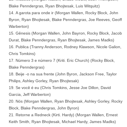
Blake Penndergras, Ryan Bhojtesak, Luis Witquitz)
A garota para onde ir (Morgan Wallen, Rocky Block, John
Byron, Ryan Bhojtesak, Blake Penndergras, Joe Reeves, Geoff
Warberton)
Gênesis (Morgan Wallen, John Bayron, Rocky Block, Jacob
Durat, Blake Penndergras, Ryan Bhojtesak, James Madks)
Publica (Tranny Anderson, Rodney Klawson, Nicole Galion,
Chris Tomkins)
Número 3 e número 7 (Kriti. Eric Church) (Rocky Block,
Blake Penndergras)
Beije -o na sua frente (John Byron, Jackson Free, Taylor
Philips, Ashley Gorley, Ryan Bhojtesak)
Se você é eu (Chris Tomkins, Jesse Joe Dillon, David
Garcia, Jeff Warberton)
Nós (Morgan Wallen, Ryan Bhojtesak, Ashley Gorley, Rocky
Block, Blake Penndergras, John Byron)
Retorne a Redneck (Kirti. Hardy) (Morgan Wallen, Ernest
Keith Smith, Ryan Bhojtesak, Michael Hardy, James Madks)