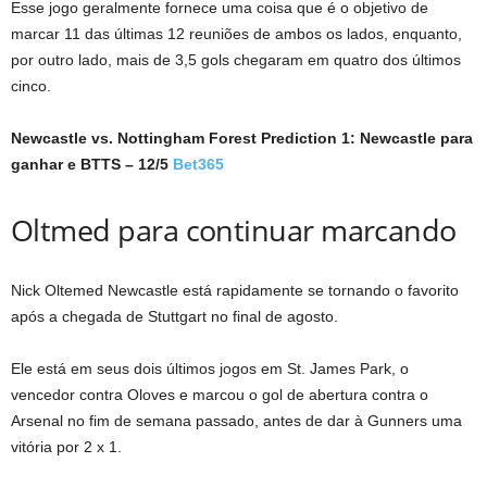
Esse jogo geralmente fornece uma coisa que é o objetivo de
marcar 11 das últimas 12 reuniões de ambos os lados, enquanto,
por outro lado, mais de 3,5 gols chegaram em quatro dos últimos
cinco.
Newcastle vs. Nottingham Forest Prediction 1: Newcastle para
ganhar e BTTS – 12/5
Bet365
Oltmed para continuar marcando
Nick Oltemed Newcastle está rapidamente se tornando o favorito
após a chegada de Stuttgart no final de agosto.
Ele está em seus dois últimos jogos em St. James Park, o
vencedor contra Oloves e marcou o gol de abertura contra o
Arsenal no fim de semana passado, antes de dar à Gunners uma
vitória por 2 x 1.