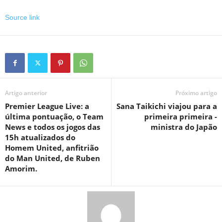
Source link
Artigo anterior
Próximo artigo
Premier League Live: a
Sana Taikichi viajou para a
última pontuação, o Team
primeira primeira -
News e todos os jogos das
ministra do Japão
15h atualizados do
Homem United, anfitrião
do Man United, de Ruben
Amorim.