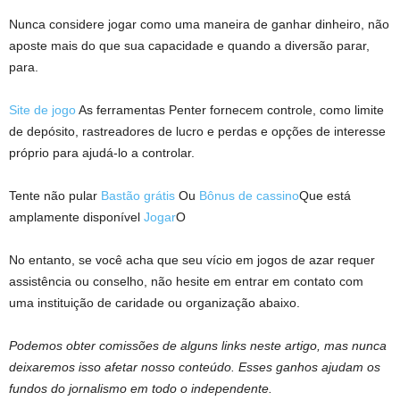
Nunca considere jogar como uma maneira de ganhar dinheiro, não
aposte mais do que sua capacidade e quando a diversão parar,
para.
Site de jogo
As ferramentas Penter fornecem controle, como limite
de depósito, rastreadores de lucro e perdas e opções de interesse
próprio para ajudá-lo a controlar.
Tente não pular
Bastão grátis
Ou
Bônus de cassino
Que está
amplamente disponível
Jogar
O
No entanto, se você acha que seu vício em jogos de azar requer
assistência ou conselho, não hesite em entrar em contato com
uma instituição de caridade ou organização abaixo.
Podemos obter comissões de alguns links neste artigo, mas nunca
deixaremos isso afetar nosso conteúdo. Esses ganhos ajudam os
fundos do jornalismo em todo o independente.