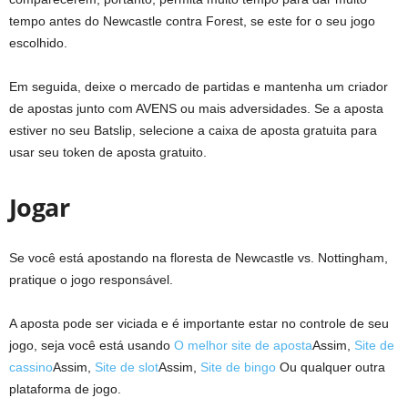
tempo antes do Newcastle contra Forest, se este for o seu jogo
escolhido.
Em seguida, deixe o mercado de partidas e mantenha um criador
de apostas junto com AVENS ou mais adversidades. Se a aposta
estiver no seu Batslip, selecione a caixa de aposta gratuita para
usar seu token de aposta gratuito.
Jogar
Se você está apostando na floresta de Newcastle vs. Nottingham,
pratique o jogo responsável.
A aposta pode ser viciada e é importante estar no controle de seu
jogo, seja você está usando
O melhor site de aposta
Assim,
Site de
cassino
Assim,
Site de slot
Assim,
Site de bingo
Ou qualquer outra
plataforma de jogo.