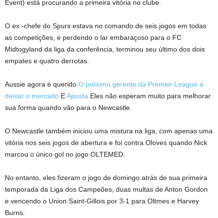
Event) está procurando a primeira vitória no clube.
O ex -chefe do Spurs estava no comando de seis jogos em todas
as competições, e perdendo o lar embaraçoso para o FC
Midtogyland da liga da conferência, terminou seu último dos dois
empates e quatro derrotas.
Aussie agora é querido
O próximo gerente da Premier League a
deixar o mercado
E
Aposta
Eles não esperam muito para melhorar
sua forma quando vão para o Newcastle.
O Newcastle também iniciou uma mistura na liga, com apenas uma
vitória nos seis jogos de abertura e foi contra Oloves quando Nick
marcou o único gol no jogo OLTEMED.
No entanto, eles fizeram o jogo de domingo atrás de sua primeira
temporada da Liga dos Campeões, duas multas de Anton Gordon
e vencendo o Union Saint-Gillois por 3-1 para Oltmes e Harvey
Burns.