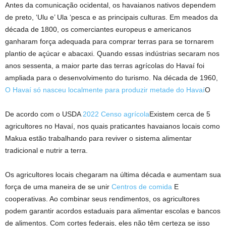
Antes da comunicação ocidental, os havaianos nativos dependem
de preto, ‘Ulu e’ Ula ‘pesca e as principais culturas. Em meados da
década de 1800, os comerciantes europeus e americanos
ganharam força adequada para comprar terras para se tornarem
plantio de açúcar e abacaxi. Quando essas indústrias secaram nos
anos sessenta, a maior parte das terras agrícolas do Havaí foi
ampliada para o desenvolvimento do turismo. Na década de 1960,
O Havaí só nasceu localmente para produzir metade do Havaí
O
De acordo com o USDA
2022 Censo agrícola
Existem cerca de 5
agricultores no Havaí, nos quais praticantes havaianos locais como
Makua estão trabalhando para reviver o sistema alimentar
tradicional e nutrir a terra.
Os agricultores locais chegaram na última década e aumentam sua
força de uma maneira de se unir
Centros de comida
E
cooperativas. Ao combinar seus rendimentos, os agricultores
podem garantir acordos estaduais para alimentar escolas e bancos
de alimentos. Com cortes federais, eles não têm certeza se isso