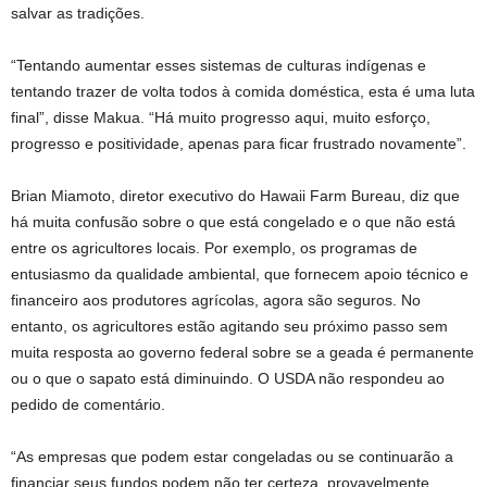
salvar as tradições.
“Tentando aumentar esses sistemas de culturas indígenas e
tentando trazer de volta todos à comida doméstica, esta é uma luta
final”, disse Makua. “Há muito progresso aqui, muito esforço,
progresso e positividade, apenas para ficar frustrado novamente”.
Brian Miamoto, diretor executivo do Hawaii Farm Bureau, diz que
há muita confusão sobre o que está congelado e o que não está
entre os agricultores locais. Por exemplo, os programas de
entusiasmo da qualidade ambiental, que fornecem apoio técnico e
financeiro aos produtores agrícolas, agora são seguros. No
entanto, os agricultores estão agitando seu próximo passo sem
muita resposta ao governo federal sobre se a geada é permanente
ou o que o sapato está diminuindo. O USDA não respondeu ao
pedido de comentário.
“As empresas que podem estar congeladas ou se continuarão a
financiar seus fundos podem não ter certeza, provavelmente