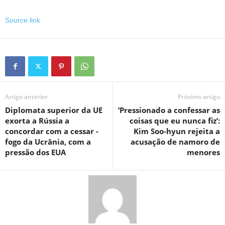
Source link
Artigo anterior
Próximo artigo
Diplomata superior da UE
‘Pressionado a confessar as
exorta a Rússia a
coisas que eu nunca fiz’:
concordar com a cessar -
Kim Soo-hyun rejeita a
fogo da Ucrânia, com a
acusação de namoro de
pressão dos EUA
menores