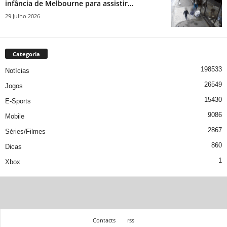
infância de Melbourne para assistir...
29 Julho 2026
Categoria
198533
Notícias
26549
Jogos
15430
E-Sports
9086
Mobile
2867
Séries/Filmes
860
Dicas
1
Xbox
Contacts
rss