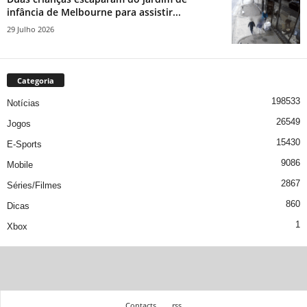
infância de Melbourne para assistir...
29 Julho 2026
Categoria
198533
Notícias
26549
Jogos
15430
E-Sports
9086
Mobile
2867
Séries/Filmes
860
Dicas
1
Xbox
Contacts
rss