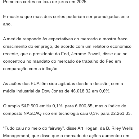
Primeiros cortes na taxa de juros em 2025
E mostrou que mais dois cortes poderiam ser promulgados este
ano.
A medida responde às expectativas do mercado e mostra fraco
crescimento do emprego, de acordo com um relatório econômico
recente, que o presidente do Fed, Jerome Powell, disse que se
concentrou no mandato do mercado de trabalho do Fed em
comparação com a inflação.
As ações dos EUA têm sido agitadas desde a decisão, com a
média industrial da Dow Jones de 46.018,32 em 0,6%.
O amplo S&P 500 emitiu 0,1%, para 6.600,35, mas o índice de
composto NASDAQ rico em tecnologia caiu 0,3% para 22.261,33.
“Tudo caiu no meio do fairway”, disse Art Hogan, da B. Riley Wells
Management, que disse que o mercado de ações aumentou em