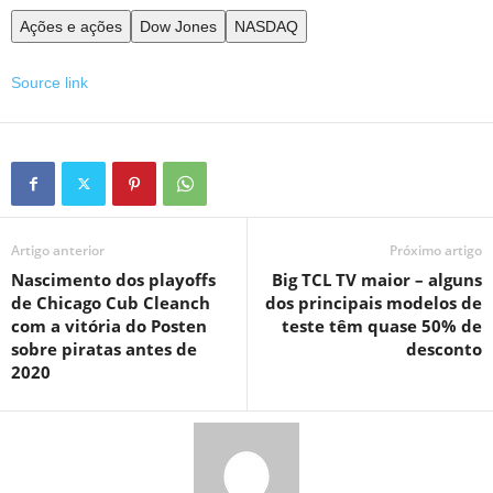
Ações e ações
Dow Jones
NASDAQ
Source link
Artigo anterior
Próximo artigo
Nascimento dos playoffs
Big TCL TV maior – alguns
de Chicago Cub Cleanch
dos principais modelos de
com a vitória do Posten
teste têm quase 50% de
sobre piratas antes de
desconto
2020