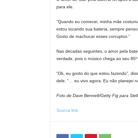
para ele.
“Quando eu comecei, minha mãe costumava 
estou tocando sua bateria, sempre penso e
Gosto de machucar esses corruptos.”
Nas décadas seguintes, o amor pela bater
verdade, pois o músico chega ao seu 85º 
“Ok, eu gosto do que estou fazendo”, dis
dele. “… eu vivo agora. Eu não planejei 
Foto de Dave Bennett/Getty Fig para Ste
Source link