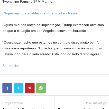
Twentinine Pams, o 7º M Marine.
Clique aqui para obter o aplicativo Fox News
Alguns minutos antes da implantação, Trump expressou otimismo
de que a situação em Los Angeles estava melhorando.
“Quero dizer, acho que estamos no controle disso muito bem”,
disse ele a repórteres. “Eu acho que foi uma situação muito ruim.
Estava indo para o lado errado. Está indo do lado direito agora.”
Source link
Artigo anterior
Próximo artigo