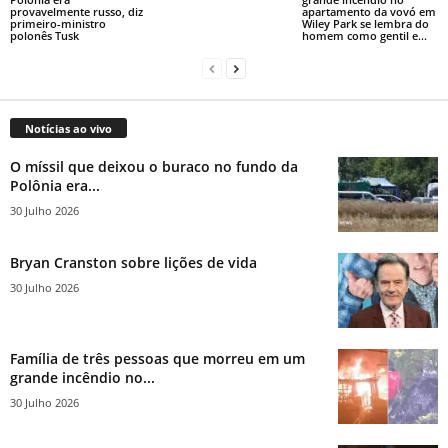
provavelmente russo, diz
apartamento da vovó em
primeiro-ministro
Wiley Park se lembra do
polonês Tusk
homem como gentil e...
Notícias ao vivo
O míssil que deixou o buraco no fundo da
Polônia era...
30 Julho 2026
Bryan Cranston sobre lições de vida
30 Julho 2026
Família de três pessoas que morreu em um
grande incêndio no...
30 Julho 2026