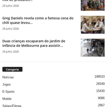
29 Julho 2026
Greg Daniels revela como a famosa cena do
chili quase levou...
29 Julho 2026
Duas crianças escaparam do jardim de
infância de Melbourne para assistir...
29 Julho 2026
Categoria
198533
Notícias
26549
Jogos
15430
E-Sports
9086
Mobile
2867
Séries/Filmes