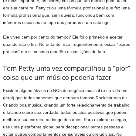
(e mais importante, as piores) coisas que um músico pode fazer
em sua carreira. Petty criou uma fórmula profissional que fez uma
fórmula profissional que, sem dúvida, funcionou bem com
inúmeros sucessos no topo das paradas e um catálogo.
Ele viveu cem por cento do tempo? Ele foi o primeiro a aceitar
quando não o fez. No entanto, não frequentemente, essas “piores
práticas” em si mesmos mantêm essas lições de fato.
Tom Petty uma vez compartilhou a “pior”
coisa que um músico poderia fazer
Existem alguns óbvios no NOs do negócio musical (e na vida em
geral) que todos sabemos que nenhum famoso Rockstar nos diz.
Criando boa música, criando um forte relacionamento de trabalho
e falando sobre sua verdade, todos os atos positivos que podem
melhorar sua carreira ao longo dos anos. Para explorar colegas,
use uma plataforma global para decepcionar outras pessoas e
evitar outros comportamentos censuráveis ​​ou prejudiciais. No