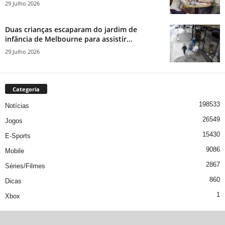
29 Julho 2026
Duas crianças escaparam do jardim de
infância de Melbourne para assistir...
29 Julho 2026
Categoria
198533
Notícias
26549
Jogos
15430
E-Sports
9086
Mobile
2867
Séries/Filmes
860
Dicas
1
Xbox