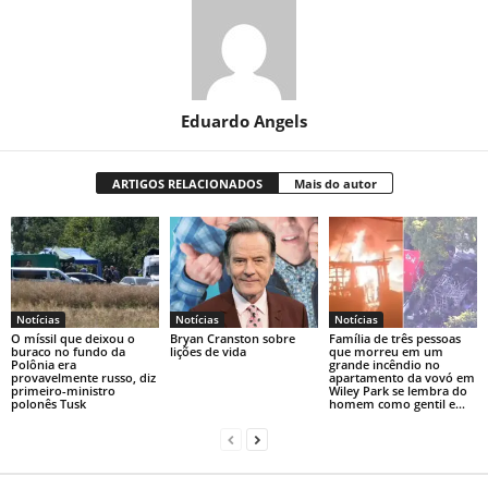
Eduardo Angels
ARTIGOS RELACIONADOS
Mais do autor
Notícias
Notícias
Notícias
O míssil que deixou o
Bryan Cranston sobre
Família de três pessoas
buraco no fundo da
lições de vida
que morreu em um
Polônia era
grande incêndio no
provavelmente russo, diz
apartamento da vovó em
primeiro-ministro
Wiley Park se lembra do
polonês Tusk
homem como gentil e...