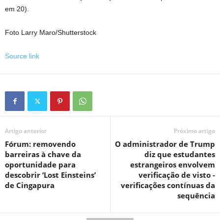
em 20).
Foto Larry Maro/Shutterstock
Source link
Artigo anterior
Próximo artigo
Fórum: removendo
O administrador de Trump
barreiras à chave da
diz que estudantes
oportunidade para
estrangeiros envolvem
descobrir ‘Lost Einsteins’
verificação de visto -
de Cingapura
verificações contínuas da
sequência