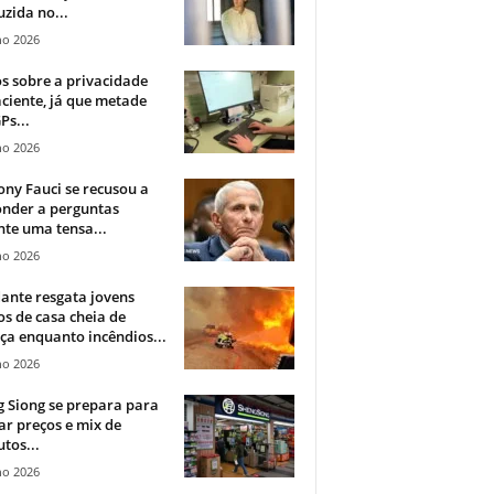
zida no...
ho 2026
 sobre a privacidade
ciente, já que metade
Ps...
ho 2026
ny Fauci se recusou a
onder a perguntas
te uma tensa...
ho 2026
ante resgata jovens
s de casa cheia de
a enquanto incêndios...
ho 2026
 Siong se prepara para
ar preços e mix de
tos...
ho 2026