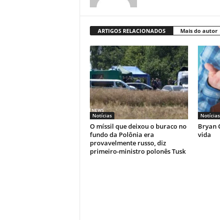
ARTIGOS RELACIONADOS
Mais do autor
Notícias
Notícias
O míssil que deixou o buraco no
Bryan C
fundo da Polônia era
vida
provavelmente russo, diz
primeiro-ministro polonês Tusk