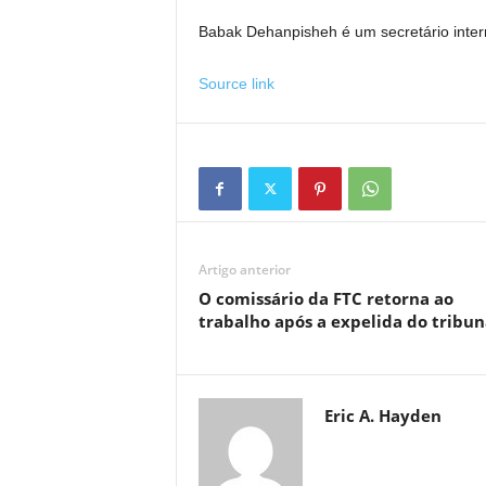
Babak Dehanpisheh é um secretário inter
Source link
Artigo anterior
O comissário da FTC retorna ao
trabalho após a expelida do tribun
Eric A. Hayden