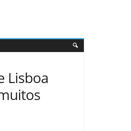
e Lisboa
muitos