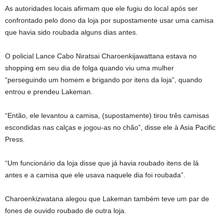
As autoridades locais afirmam que ele fugiu do local após ser
confrontado pelo dono da loja por supostamente usar uma camisa
que havia sido roubada alguns dias antes.
O policial Lance Cabo Niratsai Charoenkijawattana estava no
shopping em seu dia de folga quando viu uma mulher
“perseguindo um homem e brigando por itens da loja”, quando
entrou e prendeu Lakeman.
“Então, ele levantou a camisa, (supostamente) tirou três camisas
escondidas nas calças e jogou-as no chão”, disse ele à Asia Pacific
Press.
“Um funcionário da loja disse que já havia roubado itens de lá
antes e a camisa que ele usava naquele dia foi roubada”.
Charoenkizwatana alegou que Lakeman também teve um par de
fones de ouvido roubado de outra loja.