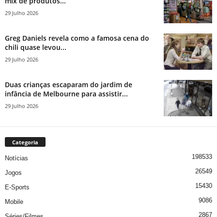
mix de produtos...
29 Julho 2026
Greg Daniels revela como a famosa cena do
chili quase levou...
29 Julho 2026
Duas crianças escaparam do jardim de
infância de Melbourne para assistir...
29 Julho 2026
Categoria
198533
Notícias
26549
Jogos
15430
E-Sports
9086
Mobile
2867
Séries/Filmes