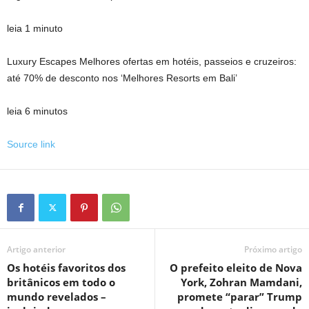
leia 1 minuto
Luxury Escapes Melhores ofertas em hotéis, passeios e cruzeiros:
até 70% de desconto nos ‘Melhores Resorts em Bali’
leia 6 minutos
Source link
Artigo anterior
Próximo artigo
Os hotéis favoritos dos
O prefeito eleito de Nova
britânicos em todo o
York, Zohran Mamdani,
mundo revelados –
promete “parar” Trump