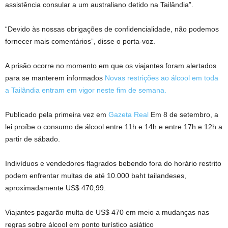
assistência consular a um australiano detido na Tailândia”.
“Devido às nossas obrigações de confidencialidade, não podemos
fornecer mais comentários”, disse o porta-voz.
A prisão ocorre no momento em que os viajantes foram alertados
para se manterem informados
Novas restrições ao álcool em toda
a Tailândia entram em vigor neste fim de semana.
Publicado pela primeira vez em
Gazeta Real
Em 8 de setembro, a
lei proíbe o consumo de álcool entre 11h e 14h e entre 17h e 12h a
partir de sábado.
Indivíduos e vendedores flagrados bebendo fora do horário restrito
podem enfrentar multas de até 10.000 baht tailandeses,
aproximadamente US$ 470,99.
Viajantes pagarão multa de US$ 470 em meio a mudanças nas
regras sobre álcool em ponto turístico asiático