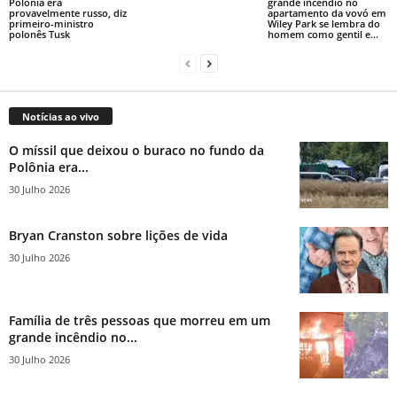
Polônia era
grande incêndio no
provavelmente russo, diz
apartamento da vovó em
primeiro-ministro
Wiley Park se lembra do
polonês Tusk
homem como gentil e...
Notícias ao vivo
O míssil que deixou o buraco no fundo da
Polônia era...
30 Julho 2026
Bryan Cranston sobre lições de vida
30 Julho 2026
Família de três pessoas que morreu em um
grande incêndio no...
30 Julho 2026