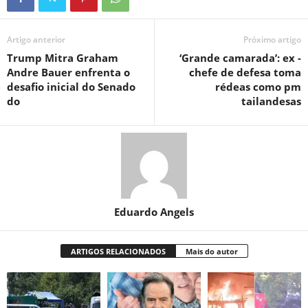
Artigo anterior
Próximo artigo
Trump Mitra Graham
‘Grande camarada’: ex -
Andre Bauer enfrenta o
chefe de defesa toma
desafio inicial do Senado
rédeas como pm
do
tailandesas
Eduardo Angels
ARTIGOS RELACIONADOS
Mais do autor