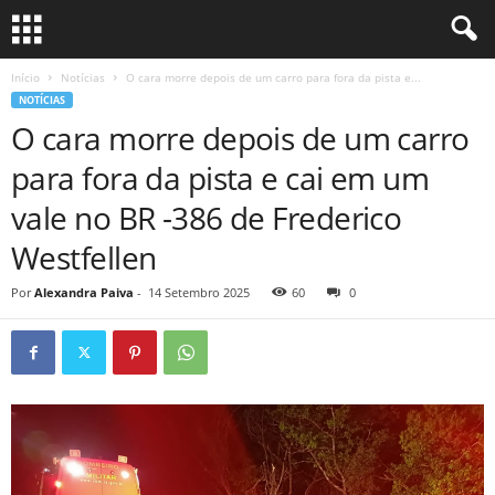
Início
Notícias
O cara morre depois de um carro para fora da pista e...
NOTÍCIAS
O cara morre depois de um carro
para fora da pista e cai em um
vale no BR -386 de Frederico
Westfellen
Por
Alexandra Paiva
-
14 Setembro 2025
60
0