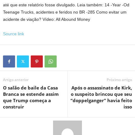
até que este relatório fosse divulgado. Leia também: 14 -Year -Od
Teenage Trucks, acidentes e feridos no BR -285 Como evitar um
acidente de viação? Vídeo: All Abound Money
Source link
Artigo anterior
Próximo artigo
O salão de baile da Casa
Após o assassinato de Kirk,
Branca se estende assim
o suspeito brincou que seu
que Trump começa a
“doppelganger” havia feito
construir
isso