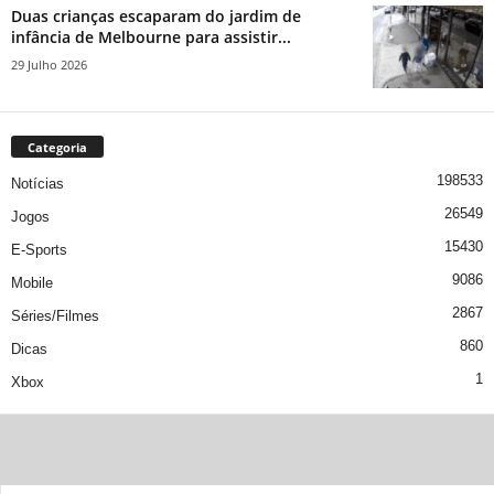
Duas crianças escaparam do jardim de
infância de Melbourne para assistir...
29 Julho 2026
Categoria
198533
Notícias
26549
Jogos
15430
E-Sports
9086
Mobile
2867
Séries/Filmes
860
Dicas
1
Xbox