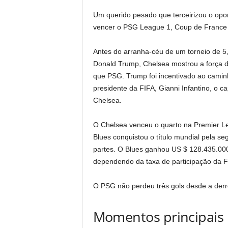
Um querido pesado que terceirizou o opon
vencer o PSG League 1, Coup de France e
Antes do arranha-céu de um torneio de 5,
Donald Trump, Chelsea mostrou a força d
que PSG. Trump foi incentivado ao camin
presidente da FIFA, Gianni Infantino, o 
Chelsea.
O Chelsea venceu o quarto na Premier Le
Blues conquistou o título mundial pela s
partes. O Blues ganhou US $ 128.435.00
dependendo da taxa de participação da FIF
O PSG não perdeu três gols desde a der
Momentos principais