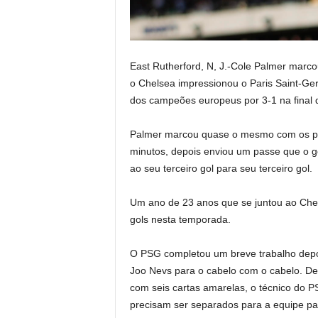
East Rutherford, N, J.-Cole Palmer marc
o Chelsea impressionou o Paris Saint-Ger
dos campeões europeus por 3-1 na final
Palmer marcou quase o mesmo com os pés 
minutos, depois enviou um passe que o g
ao seu terceiro gol para seu terceiro gol.
Um ano de 23 anos que se juntou ao Che
gols nesta temporada.
O PSG completou um breve trabalho depo
Joo Nevs para o cabelo com o cabelo. De
com seis cartas amarelas, o técnico do 
precisam ser separados para a equipe pa