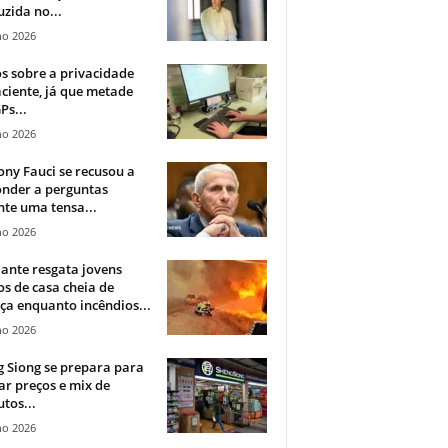
zida no...
ho 2026
 sobre a privacidade
ciente, já que metade
Ps...
ho 2026
ny Fauci se recusou a
onder a perguntas
te uma tensa...
ho 2026
ante resgata jovens
s de casa cheia de
a enquanto incêndios...
ho 2026
 Siong se prepara para
ar preços e mix de
tos...
ho 2026