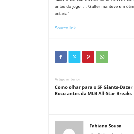
antes do jogo. … Gaffer manteve um ótimo
estaria”.
Source link
Artigo anterior
Como olhar para o SF Giants-Dazer
Rocu antes da MLB All-Star Breaks
Fabiana Sousa