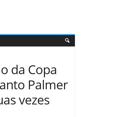
lo da Copa
uanto Palmer
uas vezes