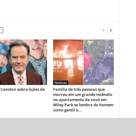
Notícias
ranston sobre lições de
Família de três pessoas que
morreu em um grande incêndio
no apartamento da vovó em
Wiley Park se lembra do homem
como gentil e...