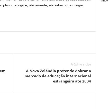
Xbox
 plano de jogo e, obviamente, ele sabia onde o lugar
Próximo artigo
 em
A Nova Zelândia pretende dobrar o
mercado de educação internacional
estrangeira até 2034