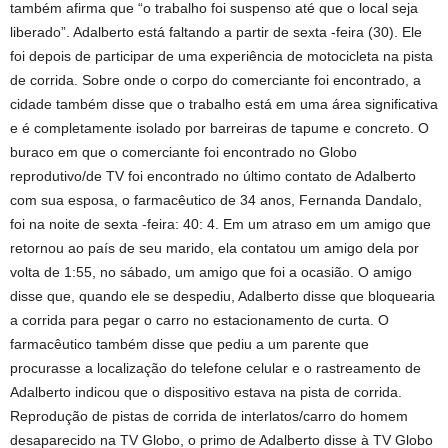
também afirma que “o trabalho foi suspenso até que o local seja
liberado”. Adalberto está faltando a partir de sexta -feira (30). Ele
foi depois de participar de uma experiência de motocicleta na pista
de corrida. Sobre onde o corpo do comerciante foi encontrado, a
cidade também disse que o trabalho está em uma área significativa
e é completamente isolado por barreiras de tapume e concreto. O
buraco em que o comerciante foi encontrado no Globo
reprodutivo/de TV foi encontrado no último contato de Adalberto
com sua esposa, o farmacêutico de 34 anos, Fernanda Dandalo,
foi na noite de sexta -feira: 40: 4. Em um atraso em um amigo que
retornou ao país de seu marido, ela contatou um amigo dela por
volta de 1:55, no sábado, um amigo que foi a ocasião. O amigo
disse que, quando ele se despediu, Adalberto disse que bloquearia
a corrida para pegar o carro no estacionamento de curta. O
farmacêutico também disse que pediu a um parente que
procurasse a localização do telefone celular e o rastreamento de
Adalberto indicou que o dispositivo estava na pista de corrida.
Reprodução de pistas de corrida de interlatos/carro do homem
desaparecido na TV Globo, o primo de Adalberto disse à TV Globo