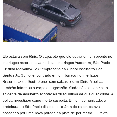
Ele estava sem tênis. O capacete que ele usava em um evento no
interlagos resort estava no local. Interlagos Autodrom, São Paolo
Cristina Maiyamy/TV O empresário da Globor Adalberto Dos
Santos Jr., 35, foi encontrado em um buraco no interlagos
Resentrack da South Zone, sem calças e sem tênis. A polícia
também informou o corpo da agressão. Ainda não se sabe se o
acidente de Adalberto aconteceu ou foi vítima de qualquer crime. A
polícia investigou como morte suspeita. Em um comunicado, a
prefeitura de São Paolo disse que “a área do resort estava
passando por uma nova parede na pista de perímetro”. O texto