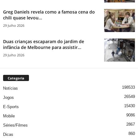
Greg Daniels revela como a famosa cena do
chili quase levou...
29 Julho 2026
Duas crianças escaparam do jardim de
infância de Melbourne para assistir...
29 Julho 2026
Categoria
198533
Notícias
26549
Jogos
15430
E-Sports
9086
Mobile
2867
Séries/Filmes
860
Dicas