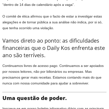
“dentro de 14 dias de calendário após a vaga”.
O comité de ética afirmou que o facto de estar a investigar estas
alegações e de tornar pública a sua análise não indica, por si só,
que tenha ocorrido uma violação.
Vamos direto ao ponto: as dificuldades
financeiras que o Daily Kos enfrenta este
ano são terríveis.
Continuamos livres de acesso pago. Continuamos a ser apoiados
por nossos leitores, não por bilionários ou empresas. Mas
precisamos gerar mais receitas. Estamos contando mais do que
nunca com nossa comunidade para ajudar a sobreviver.
Uma questão de poder.
Inscreva-se em nosso boletim informativo diário com as principais