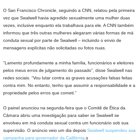
O San Francisco Chronicle, seguindo a CNN, relatou pela primeira
vez que Swalwell havia agredido sexualmente uma mulher duas
vezes, inclusive enquanto ela trabalhava para ele. A CNN também
informou que três outras mulheres alegaram várias formas de má
conduta sexual por parte de Swalwell – incluindo o envio de
mensagens explícitas não solicitadas ou fotos nuas.
“Lamento profundamente a minha família, funcionários e eleitores
pelos meus erros de julgamento do passado”, disse Swalwell nas
redes sociais. “Vou lutar contra as graves acusações falsas feitas
contra mim. No entanto, tenho que assumir a responsabilidade e a
propriedade pelos erros que cometi.”
O painel anunciou na segunda-feira que o Comitê de Ética da
Câmara abriu uma investigação para saber se Swalwell se
envolveu em má conduta sexual contra um funcionário sob sua
supervisão. O anúncio veio um dia depois
Swalwell suspendeu sua
campanha para governador da Califórnia
.s