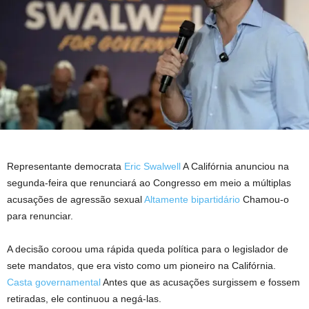
Representante democrata
Eric Swalwell
A Califórnia anunciou na
segunda-feira que renunciará ao Congresso em meio a múltiplas
acusações de agressão sexual
Altamente bipartidário
Chamou-o
para renunciar.
A decisão coroou uma rápida queda política para o legislador de
sete mandatos, que era visto como um pioneiro na Califórnia.
Casta governamental
Antes que as acusações surgissem e fossem
retiradas, ele continuou a negá-las.