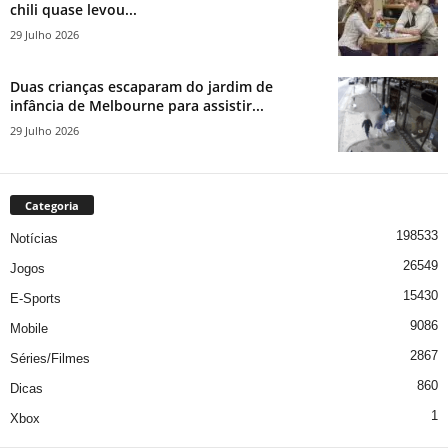
chili quase levou...
29 Julho 2026
Duas crianças escaparam do jardim de
infância de Melbourne para assistir...
29 Julho 2026
Categoria
198533
Notícias
26549
Jogos
15430
E-Sports
9086
Mobile
2867
Séries/Filmes
860
Dicas
1
Xbox