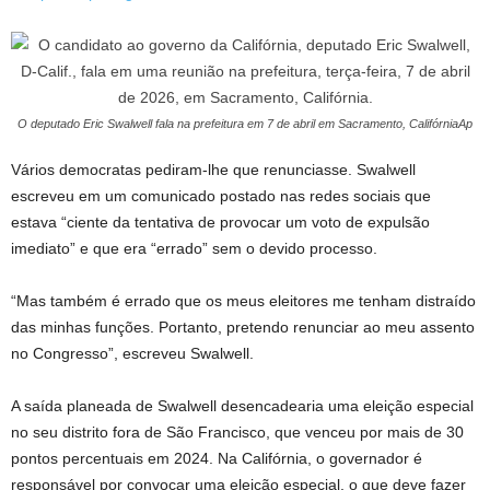
O deputado Eric Swalwell fala na prefeitura em 7 de abril em Sacramento, Califórnia
Ap
Vários democratas pediram-lhe que renunciasse. Swalwell
escreveu em um comunicado postado nas redes sociais que
estava “ciente da tentativa de provocar um voto de expulsão
imediato” e que era “errado” sem o devido processo.
“Mas também é errado que os meus eleitores me tenham distraído
das minhas funções. Portanto, pretendo renunciar ao meu assento
no Congresso”, escreveu Swalwell.
A saída planeada de Swalwell desencadearia uma eleição especial
no seu distrito fora de São Francisco, que venceu por mais de 30
pontos percentuais em 2024. Na Califórnia, o governador é
responsável por convocar uma eleição especial, o que deve fazer