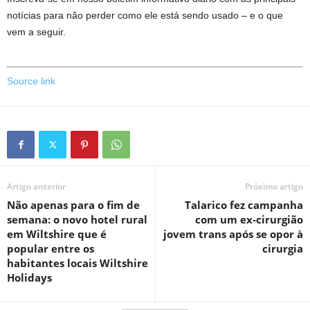
notícias para não perder como ele está sendo usado – e o que
vem a seguir.
Source link
Artigo anterior
Próximo artigo
Não apenas para o fim de
Talarico fez campanha
semana: o novo hotel rural
com um ex-cirurgião
em Wiltshire que é
jovem trans após se opor à
popular entre os
cirurgia
habitantes locais Wiltshire
Holidays