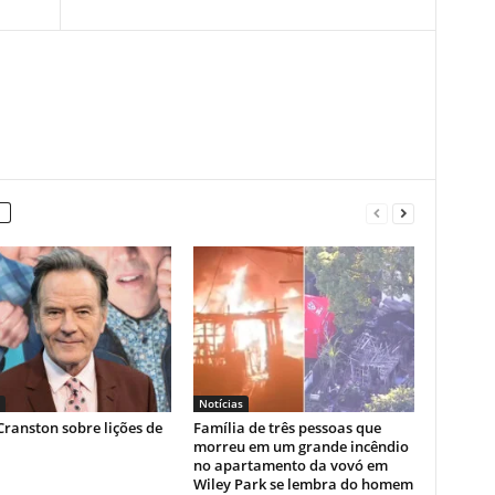
Notícias
ranston sobre lições de
Família de três pessoas que
morreu em um grande incêndio
no apartamento da vovó em
Wiley Park se lembra do homem