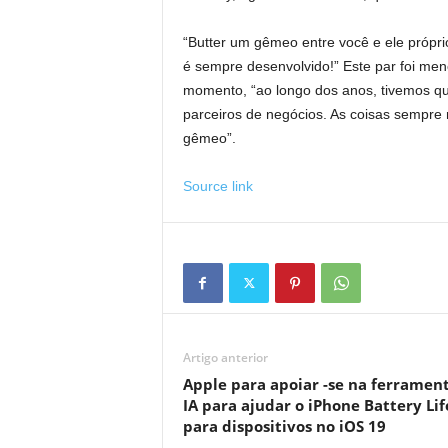
“Butter um gêmeo entre você e ele própri
é sempre desenvolvido!” Este par foi me
momento, “ao longo dos anos, tivemos qu
parceiros de negócios. As coisas semp
gêmeo”.
Source link
Artigo anterior
Apple para apoiar -se na ferramen
IA para ajudar o iPhone Battery Lif
para dispositivos no iOS 19