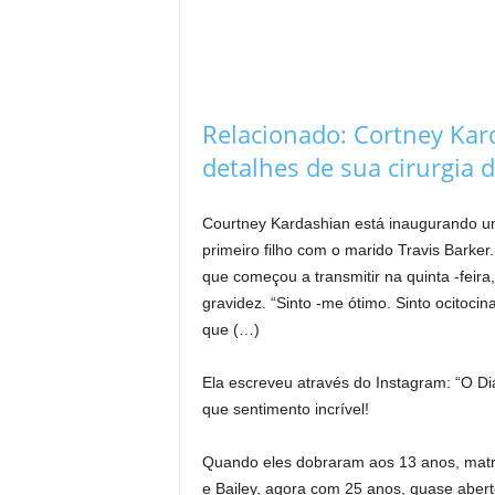
Relacionado:
Cortney Kar
detalhes de sua cirurgia 
Courtney Kardashian está inaugurando um
primeiro filho com o marido Travis Barke
que começou a transmitir na quinta -feir
gravidez. “Sinto -me ótimo. Sinto ocitoci
que (…)
Ela escreveu através do Instagram: “O D
que sentimento incrível!
Quando eles dobraram aos 13 anos, matri
e Bailey, agora com 25 anos, quase aber