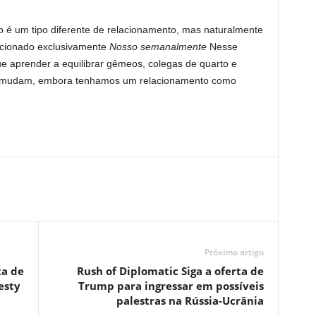
o é um tipo diferente de relacionamento, mas naturalmente
ncionado exclusivamente
Nosso semanalmente
Nesse
e aprender a equilibrar gêmeos, colegas de quarto e
re mudam, embora tenhamos um relacionamento como
Próximo artigo
ta de
Rush of Diplomatic Siga a oferta de
esty
Trump para ingressar em possíveis
palestras na Rússia-Ucrânia