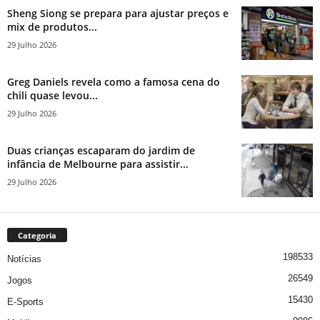
Sheng Siong se prepara para ajustar preços e
mix de produtos...
29 Julho 2026
Greg Daniels revela como a famosa cena do
chili quase levou...
29 Julho 2026
Duas crianças escaparam do jardim de
infância de Melbourne para assistir...
29 Julho 2026
Categoria
198533
Notícias
26549
Jogos
15430
E-Sports