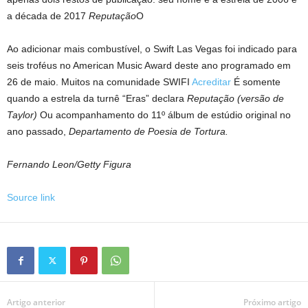
a década de 2017
Reputação
O
Ao adicionar mais combustível, o Swift Las Vegas foi indicado para
seis troféus no American Music Award deste ano programado em
26 de maio. Muitos na comunidade SWIFI
Acreditar
É somente
quando a estrela da turnê “Eras” declara
Reputação (versão de
Taylor)
Ou acompanhamento do 11º álbum de estúdio original no
ano passado,
Departamento de Poesia de Tortura.
Fernando Leon/Getty Figura
Source link
Artigo anterior
Próximo artigo