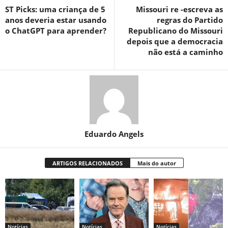
ST Picks: uma criança de 5
Missouri re -escreva as
anos deveria estar usando
regras do Partido
o ChatGPT para aprender?
Republicano do Missouri
depois que a democracia
não está a caminho
Eduardo Angels
ARTIGOS RELACIONADOS
Mais do autor
Notícias
Notícias
Notícias