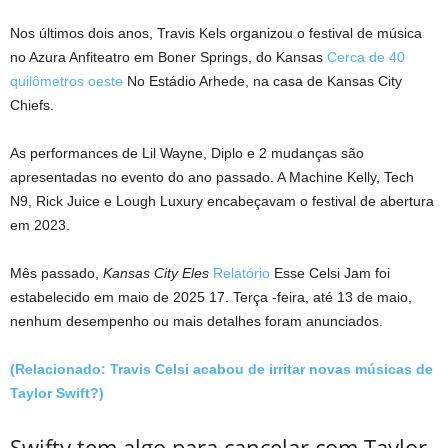
Nos últimos dois anos, Travis Kels organizou o festival de música
no Azura Anfiteatro em Boner Springs, do Kansas
Cerca de 40
quilômetros oeste
No Estádio Arhede, na casa de Kansas City
Chiefs.
As performances de Lil Wayne, Diplo e 2 mudanças são
apresentadas no evento do ano passado. A Machine Kelly, Tech
N9, Rick Juice e Lough Luxury encabeçavam o festival de abertura
em 2023.
Mês passado,
Kansas City
Eles
Relatório
Esse Celsi Jam foi
estabelecido em maio de 2025 17. Terça -feira, até 13 de maio,
nenhum desempenho ou mais detalhes foram anunciados.
(Relacionado: Travis Celsi acabou de irritar novas músicas de
Taylor Swift?)
Swifty tem algo para cancelar com Taylor