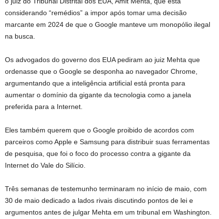
o juiz do Tribunal Distrital dos EUA, Amit Mehta, que está
considerando “remédios” a impor após tomar uma decisão
marcante em 2024 de que o Google manteve um monopólio ilegal
na busca.
Os advogados do governo dos EUA pediram ao juiz Mehta que
ordenasse que o Google se desponha ao navegador Chrome,
argumentando que a inteligência artificial está pronta para
aumentar o domínio da gigante da tecnologia como a janela
preferida para a Internet.
Eles também querem que o Google proibido de acordos com
parceiros como Apple e Samsung para distribuir suas ferramentas
de pesquisa, que foi o foco do processo contra a gigante da
Internet do Vale do Silício.
Três semanas de testemunho terminaram no início de maio, com
30 de maio dedicado a lados rivais discutindo pontos de lei e
argumentos antes de julgar Mehta em um tribunal em Washington.