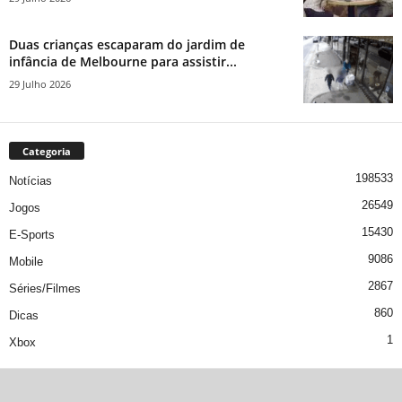
Duas crianças escaparam do jardim de
infância de Melbourne para assistir...
29 Julho 2026
Categoria
198533
Notícias
26549
Jogos
15430
E-Sports
9086
Mobile
2867
Séries/Filmes
860
Dicas
1
Xbox