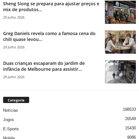
Sheng Siong se prepara para ajustar preços e
mix de produtos...
29 Julho 2026
Greg Daniels revela como a famosa cena do
chili quase levou...
29 Julho 2026
Duas crianças escaparam do jardim de
infância de Melbourne para assistir...
29 Julho 2026
Categoria
198533
Notícias
26549
Jogos
15430
E-Sports
9086
Mobile