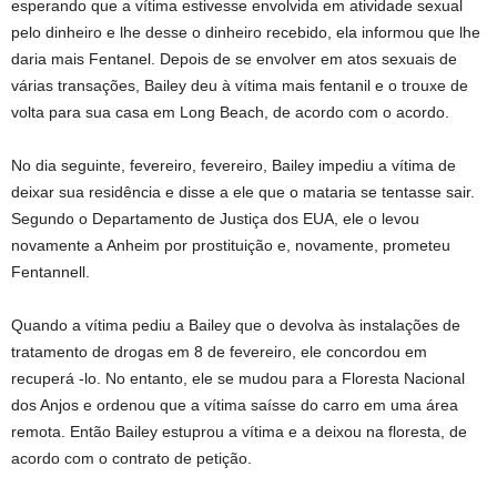
esperando que a vítima estivesse envolvida em atividade sexual
pelo dinheiro e lhe desse o dinheiro recebido, ela informou que lhe
daria mais Fentanel. Depois de se envolver em atos sexuais de
várias transações, Bailey deu à vítima mais fentanil e o trouxe de
volta para sua casa em Long Beach, de acordo com o acordo.
No dia seguinte, fevereiro, fevereiro, Bailey impediu a vítima de
deixar sua residência e disse a ele que o mataria se tentasse sair.
Segundo o Departamento de Justiça dos EUA, ele o levou
novamente a Anheim por prostituição e, novamente, prometeu
Fentannell.
Quando a vítima pediu a Bailey que o devolva às instalações de
tratamento de drogas em 8 de fevereiro, ele concordou em
recuperá -lo. No entanto, ele se mudou para a Floresta Nacional
dos Anjos e ordenou que a vítima saísse do carro em uma área
remota. Então Bailey estuprou a vítima e a deixou na floresta, de
acordo com o contrato de petição.