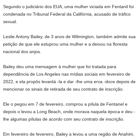
Segundo o judiciário dos EUA, uma mulher viciada em Fentanil foi
condenada no Tribunal Federal da Califórnia, acusado de tráfico
sexual.
Leslie Antony Bailey, de 3 anos de Wilmington, também admite sua
petição de que ele estuprou uma mulher e a deixou na floresta
nacional dos anjos.
Bailey deu uma mensagem à mulher que foi tratada para
dependência de Los Angeles nas mídias sociais em fevereiro de
2022, e ela propôs levantá -la e dar -lhe uma erva -doce depois de
mencionar os sinais de retirada de seu contrato de inscrição.
Ele o pegou em 7 de fevereiro, comprou a pílula de Fentanel e
depois o levou a Long Beach, onde morava naquela época e deu -
lhe algumas pílulas de acordo com seu contrato de inscrição.
Em fevereiro de fevereiro, Bailey a levou a uma região de Anahim,