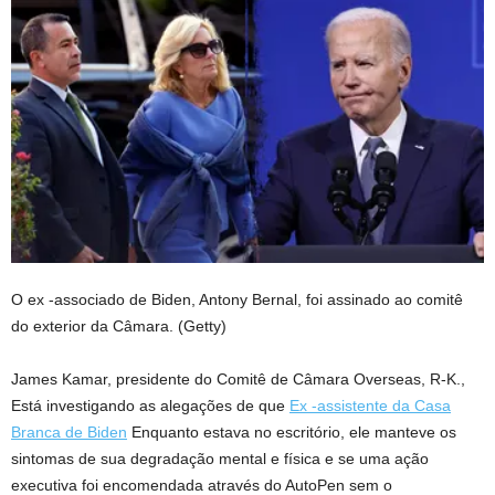
O ex -associado de Biden, Antony Bernal, foi assinado ao comitê
do exterior da Câmara.
(Getty)
James Kamar, presidente do Comitê de Câmara Overseas, R-K.,
Está investigando as alegações de que
Ex -assistente da Casa
Branca de Biden
Enquanto estava no escritório, ele manteve os
sintomas de sua degradação mental e física e se uma ação
executiva foi encomendada através do AutoPen sem o