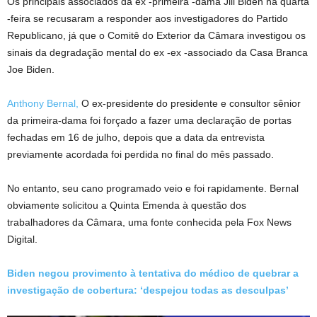
Os principais associados da ex -primeira -dama Jill Biden na quarta
-feira se recusaram a responder aos investigadores do Partido
Republicano, já que o Comitê do Exterior da Câmara investigou os
sinais da degradação mental do ex -ex -associado da Casa Branca
Joe Biden.
Anthony Bernal,
O ex-presidente do presidente e consultor sênior
da primeira-dama foi forçado a fazer uma declaração de portas
fechadas em 16 de julho, depois que a data da entrevista
previamente acordada foi perdida no final do mês passado.
No entanto, seu cano programado veio e foi rapidamente. Bernal
obviamente solicitou a Quinta Emenda à questão dos
trabalhadores da Câmara, uma fonte conhecida pela Fox News
Digital.
Biden negou provimento à tentativa do médico de quebrar a
investigação de cobertura: ‘despejou todas as desculpas’