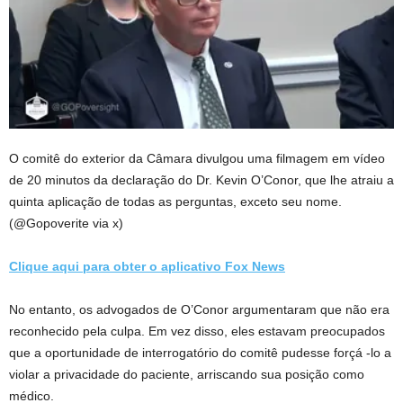
O comitê do exterior da Câmara divulgou uma filmagem em vídeo
de 20 minutos da declaração do Dr. Kevin O’Conor, que lhe atraiu a
quinta aplicação de todas as perguntas, exceto seu nome.
(@Gopoverite via x)
Clique aqui para obter o aplicativo Fox News
No entanto, os advogados de O’Conor argumentaram que não era
reconhecido pela culpa. Em vez disso, eles estavam preocupados
que a oportunidade de interrogatório do comitê pudesse forçá -lo a
violar a privacidade do paciente, arriscando sua posição como
médico.