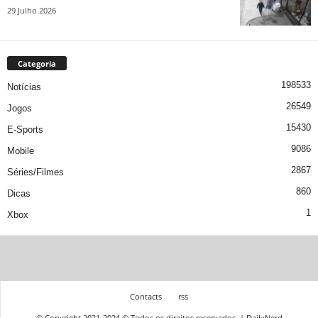
29 Julho 2026
Categoria
198533
Notícias
26549
Jogos
15430
E-Sports
9086
Mobile
2867
Séries/Filmes
860
Dicas
1
Xbox
Contacts
rss
© Copyright 2021-2024 © Todos os direitos reservados. | DailyNerd