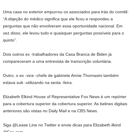
Uma casa no exterior empurrou os associados para trás do comitê:
“A objeção do médico significa que ele ficou e respondeu a
perguntas que não envolveram essa oportunidade nacional. Em
vez disso, ele levou tudo e quaisquer perguntas possíveis para o
quinto”.
Dois outros ex -trabalhadores da Casa Branca de Biden já
compareceram a uma entrevista de transcrição voluntária.
Outro, o ex -vice -chefe de gabinete Annie Thomasini também
estava sub -utilizando na sexta -feira.
Elizabeth Elkind House of Representative Fox News é um repórter
para a cobertura superior da cobertura superior. As belines digitais
anteriores são vistas no Daily Mail e na CBS News.
Siga @Lease Line no Twitter e envie dicas para Elizabeth.ilkind
@Fox.com