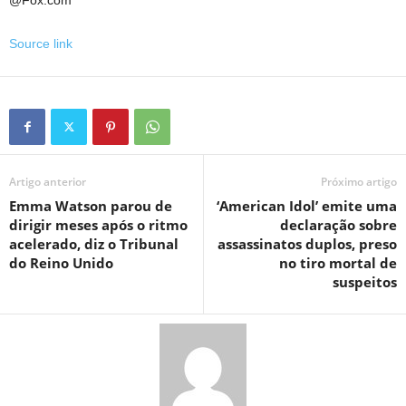
Source link
Artigo anterior
Próximo artigo
Emma Watson parou de
‘American Idol’ emite uma
dirigir meses após o ritmo
declaração sobre
acelerado, diz o Tribunal
assassinatos duplos, preso
do Reino Unido
no tiro mortal de
suspeitos