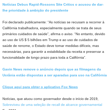
Notícias Debus Rapid-Rossons Site Critics o acusou de dar-
lhe prioridade à ambição do presidente
Foi declarado publicamente: “As notícias se recusam a recorrer à
Califórnia trabalhadora, especialmente quando se trata de seus
primários cuidados de saúde”, afirma o aviso. “No entanto, devido
ao uso de US $ 5 bilhões em Trump e ao uso de cuidados de
saúde de renome, o Estado deve tomar medidas difíceis, mas
necessárias, para garantir a estabilidade da receita e preservar a
funcionalidade de longo prazo para toda a Califórnia”.
Gavin News remove o anúncio depois que as filmagens da
Ucrânia estão dispostas a ser aparadas para uso na Califórnia
Clique aqui para obter o aplicativo Fox News
Notícias, que atuou como governador desde o início de 2019,
Sobreviveu de uma seleção de recall de alcance governamental