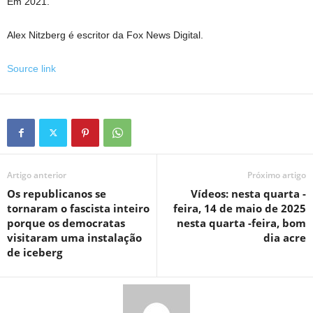
Em 2021.
Alex Nitzberg é escritor da Fox News Digital.
Source link
Artigo anterior
Próximo artigo
Os republicanos se
Vídeos: nesta quarta -
tornaram o fascista inteiro
feira, 14 de maio de 2025
porque os democratas
nesta quarta -feira, bom
visitaram uma instalação
dia acre
de iceberg