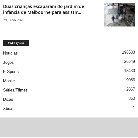
Duas crianças escaparam do jardim de
infância de Melbourne para assistir...
29 Julho 2026
Categoria
198533
Notícias
26549
Jogos
15430
E-Sports
9086
Mobile
2867
Séries/Filmes
860
Dicas
1
Xbox