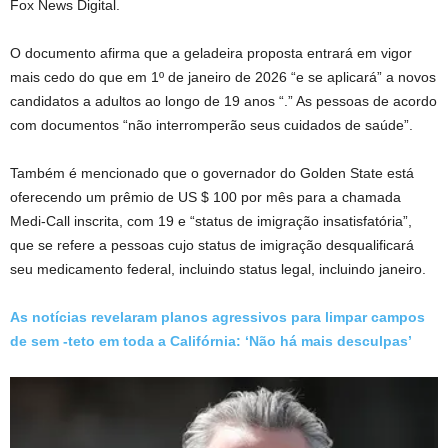
Fox News Digital.
O documento afirma que a geladeira proposta entrará em vigor
mais cedo do que em 1º de janeiro de 2026 “e se aplicará” a novos
candidatos a adultos ao longo de 19 anos “.” As pessoas de acordo
com documentos “não interromperão seus cuidados de saúde”.
Também é mencionado que o governador do Golden State está
oferecendo um prêmio de US $ 100 por mês para a chamada
Medi-Call inscrita, com 19 e “status de imigração insatisfatória”,
que se refere a pessoas cujo status de imigração desqualificará
seu medicamento federal, incluindo status legal, incluindo janeiro.
As notícias revelaram planos agressivos para limpar campos
de sem -teto em toda a Califórnia: ‘Não há mais desculpas’