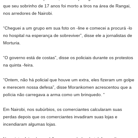
que seu sobrinho de 17 anos foi morto a tiros na área de Rangai,
nos arredores de Nairobi.
“Cheguei a um grupo em sua foto on -line e comecei a procurá -lo
no hospital na esperança de sobreviver”, disse ele a jornalistas de
Morturia.
“O governo está de costas”, disse os policiais durante os protestos
na quinta -feira.
“Ontem, não há policial que houve um extra, eles fizeram um golpe
e merecem nossa defesa”, disse Morankomen acrescentou que a
polícia não carregava a arma como um brinquedo. “
Em Nairobi, nos subúrbios, os comerciantes calcularam suas
perdas depois que os comerciantes invadiram suas lojas e
incendiaram algumas lojas.