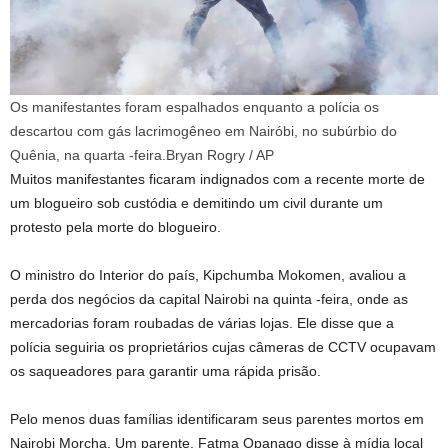
Os manifestantes foram espalhados enquanto a polícia os
descartou com gás lacrimogêneo em Nairóbi, no subúrbio do
Quênia, na quarta -feira.
Bryan Rogry / AP
Muitos manifestantes ficaram indignados com a recente morte de
um blogueiro sob custódia e demitindo um civil durante um
protesto pela morte do blogueiro.
O ministro do Interior do país, Kipchumba Mokomen, avaliou a
perda dos negócios da capital Nairobi na quinta -feira, onde as
mercadorias foram roubadas de várias lojas. Ele disse que a
polícia seguiria os proprietários cujas câmeras de CCTV ocupavam
os saqueadores para garantir uma rápida prisão.
Pelo menos duas famílias identificaram seus parentes mortos em
Nairobi Morcha. Um parente, Fatma Opanago disse à mídia local