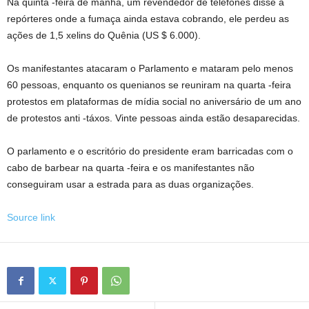
Na quinta -feira de manhã, um revendedor de telefones disse a
repórteres onde a fumaça ainda estava cobrando, ele perdeu as
ações de 1,5 xelins do Quênia (US $ 6.000).
Os manifestantes atacaram o Parlamento e mataram pelo menos
60 pessoas, enquanto os quenianos se reuniram na quarta -feira
protestos em plataformas de mídia social no aniversário de um ano
de protestos anti -táxos. Vinte pessoas ainda estão desaparecidas.
O parlamento e o escritório do presidente eram barricadas com o
cabo de barbear na quarta -feira e os manifestantes não
conseguiram usar a estrada para as duas organizações.
Source link