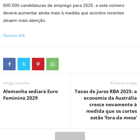
600.000 candidaturas de emprego para 2025, e este número
deverá aumentar ainda mais à medida que acordos recentes
atraem mais atenção.
Source link
Artigo anterior
Próximo artigo
Alemanha sediará Euro
Taxas de juros RBA 2025: a
Feminino 2029
economia da Austrália
cresce novamente à
medida que os cortes
estão ‘fora da mesa’