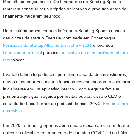
Mas não começou assim. Os fundadores da Bending Spoons
tentaram construir seus próprios aplicativos e produtos antes de
finalmente mudarem seu foco.
Uma história pouco conhecida é que a Bending Spoons nasceu
das cinzas da startup Evertale, com sede em Copenhague.
Participou do Startup Alley no Disrupt SF 2011
e levantou
financiamento inicial
para isso
aplicativo de compartilhamento de
fotos
piscar.
Evertale falhou logo depois, permitindo a saída dos investidores,
mas os fundadores e alguns funcionários continuaram a colaborar
inicialmente em um aplicativo interno. Logo a equipe fez sua
primeira aquisição, seguida por muitas outras, disse o CEO e
cofundador Luca Ferrari ao podcast de risco 20VC.
Em uma rara
entrevista.
Em 2020, a Bending Spoons abriu uma exceção ao criar e doar o
aplicativo oficial de rastreamento de contatos COVID-19 da Itália,