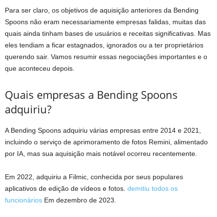
Para ser claro, os objetivos de aquisição anteriores da Bending
Spoons não eram necessariamente empresas falidas, muitas das
quais ainda tinham bases de usuários e receitas significativas. Mas
eles tendiam a ficar estagnados, ignorados ou a ter proprietários
querendo sair. Vamos resumir essas negociações importantes e o
que aconteceu depois.
Quais empresas a Bending Spoons
adquiriu?
A Bending Spoons adquiriu várias empresas entre 2014 e 2021,
incluindo o serviço de aprimoramento de fotos Remini, alimentado
por IA, mas sua aquisição mais notável ocorreu recentemente.
Em 2022, adquiriu a Filmic, conhecida por seus populares
aplicativos de edição de vídeos e fotos.
demitiu todos os
funcionários
Em dezembro de 2023.