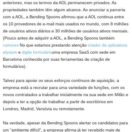
anteriores, mas os termos da AOL permanecem privados. As
propriedades também têm algum alcance. Ao anunciar a parceria
com a AOL, a Bending Spoons afirmou que a AOL continua entre
os 10 provedores de e-mail mais usados ​​no mundo, com 8 milhões
de usuários ativos diários e 30 milhões de usuários ativos mensais.
(Pouco antes de adquirir a AOL, a Bending Spoons também
rumores
No que estamos prestando atenção
criador de aplicativos
elysium
e
digite formulário
uma empresa SaaS com sede em
Barcelona conhecida por suas ferramentas de criação de
formulários).
Talvez para apoiar os seus esforços contínuos de aquisição, a
empresa está a recrutar para uma variedade de funções, com os
novos contratados a trabalhar inicialmente na sua sede em Milão e
depois a ter a opção de trabalhar a partir de escritórios em
Londres, Madrid, Varsóvia ou remotamente.
Na verdade, apesar da Bending Spoons alertar os candidatos para
um “ambiente difícil”, a empresa afirma já ter recebido mais de