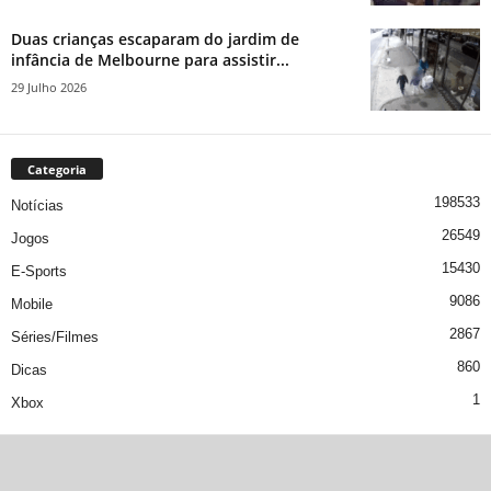
Duas crianças escaparam do jardim de
infância de Melbourne para assistir...
29 Julho 2026
Categoria
198533
Notícias
26549
Jogos
15430
E-Sports
9086
Mobile
2867
Séries/Filmes
860
Dicas
1
Xbox