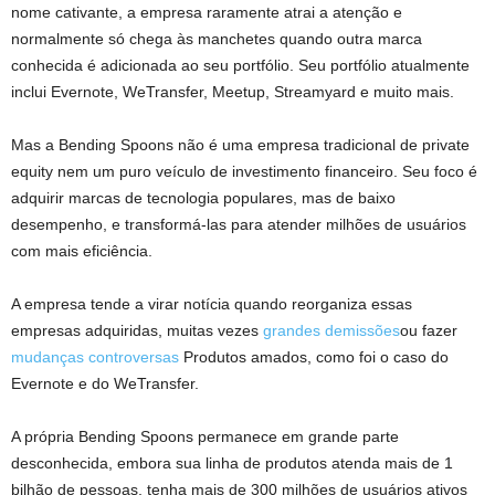
nome cativante, a empresa raramente atrai a atenção e
normalmente só chega às manchetes quando outra marca
conhecida é adicionada ao seu portfólio. Seu portfólio atualmente
inclui Evernote, WeTransfer, Meetup, Streamyard e muito mais.
Mas a Bending Spoons não é uma empresa tradicional de private
equity nem um puro veículo de investimento financeiro. Seu foco é
adquirir marcas de tecnologia populares, mas de baixo
desempenho, e transformá-las para atender milhões de usuários
com mais eficiência.
A empresa tende a virar notícia quando reorganiza essas
empresas adquiridas, muitas vezes
grandes demissões
ou fazer
mudanças controversas
Produtos amados, como foi o caso do
Evernote e do WeTransfer.
A própria Bending Spoons permanece em grande parte
desconhecida, embora sua linha de produtos atenda mais de 1
bilhão de pessoas, tenha mais de 300 milhões de usuários ativos