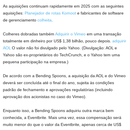
As aquisições continuam rapidamente em 2025 com as seguintes
aquisições:
Planejador de rotas Komoot
e fabricantes de software
de gerenciamento
colheita
.
Colheres dobradas também
Adquirir o Vimeo
em uma transação
totalmente em dinheiro por US$ 1,38 bilhão, pouco depois.
adquirir
AOL
O valor não foi divulgado pelo Yahoo. (Divulgação: AOL e
Yahoo são ex-proprietários do TechCrunch, e o Yahoo tem uma
pequena participação na empresa.)
De acordo com a Bending Spoons, a aquisição da AOL e do Vimeo
deverá ser concluída até o final do ano, sujeita às condições
padrão de fechamento e aprovações regulatórias (incluindo
aprovação dos acionistas no caso do Vimeo).
Enquanto isso, a Bending Spoons adquiriu outra marca bem
conhecida, a Eventbrite. Mais uma vez, essa compensação será
muito menor do que o valor da Eventbrite, apenas cerca de US$