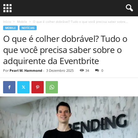
Início
Mobile
O que é colher dobrável? Tudo o que você precisa saber sobre...
MOBILE
NOTÍCIAS
O que é colher dobrável? Tudo o
que você precisa saber sobre o
adquirente da Eventbrite
Por
Pearl M. Hammond
-
3 Dezembro 2025
34
0